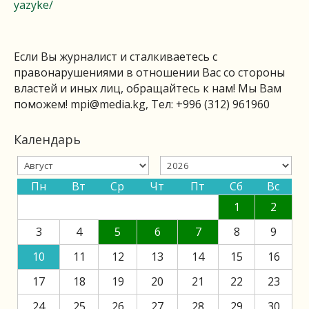
yazyke/
Если Вы журналист и сталкиваетесь с
правонарушениями в отношении Вас со стороны
властей и иных лиц, обращайтесь к нам! Мы Вам
поможем!
mpi@media.kg
, Тел: +996 (312) 961960
Календарь
Пн
Вт
Ср
Чт
Пт
Сб
Вс
1
2
3
4
5
6
7
8
9
10
11
12
13
14
15
16
17
18
19
20
21
22
23
24
25
26
27
28
29
30