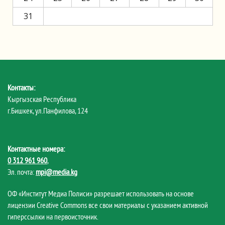
31
Контакты:
Кыргызская Республика
г.Бишкек, ул.Панфилова, 124
Контактные номера:
0 312 961 960
,
Эл. почта:
mpi@media.kg
ОФ «Институт Медиа Полиси» разрешает использовать на основе
лицензии Creative Commons все свои материалы с указанием активной
гиперссылки на первоисточник.