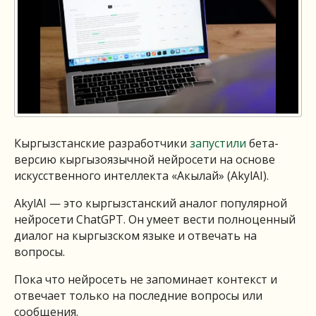
Кыргызстанские разработчики
запустили
бета-
версию кыргызоязычной нейросети на основе
искусственного интеллекта «Акылай» (AkylAI).
AkylAI — это кыргызстанский аналог популярной
нейросети ChatGPT. Он умеет вести полноценный
диалог на кыргызском языке и отвечать на
вопросы.
Пока что нейросеть не запоминает контекст и
отвечает только на последние вопросы или
сообщения.