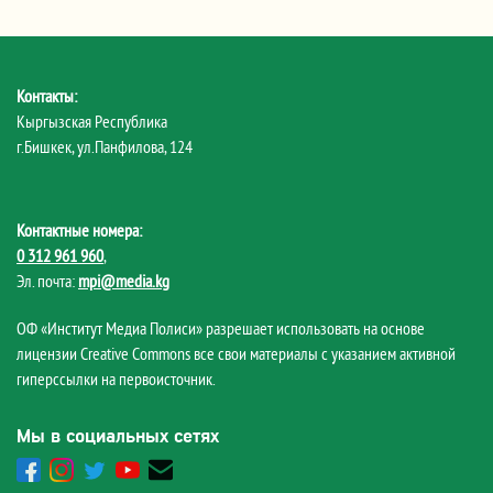
Контакты:
Кыргызская Республика
г.Бишкек, ул.Панфилова, 124
Контактные номера:
0 312 961 960
,
Эл. почта:
mpi@media.kg
ОФ «Институт Медиа Полиси» разрешает использовать на основе
лицензии Creative Commons все свои материалы с указанием активной
гиперссылки на первоисточник.
Мы в социальных сетях