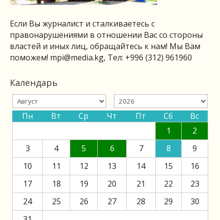
Если Вы журналист и сталкиваетесь с
правонарушениями в отношении Вас со стороны
властей и иных лиц, обращайтесь к нам! Мы Вам
поможем!
mpi@media.kg
, Тел: +996 (312) 961960
Календарь
Пн
Вт
Ср
Чт
Пт
Сб
Вс
1
2
3
4
5
6
7
8
9
10
11
12
13
14
15
16
17
18
19
20
21
22
23
24
25
26
27
28
29
30
31