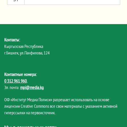
Контакты:
Кыргызская Республика
г.Бишкек, ул.Панфилова, 124
Контактные номера:
0 312 961 960
,
Эл. почта:
mpi@media.kg
ОФ «Институт Медиа Полиси» разрешает использовать на основе
лицензии Creative Commons все свои материалы с указанием активной
гиперссылки на первоисточник.