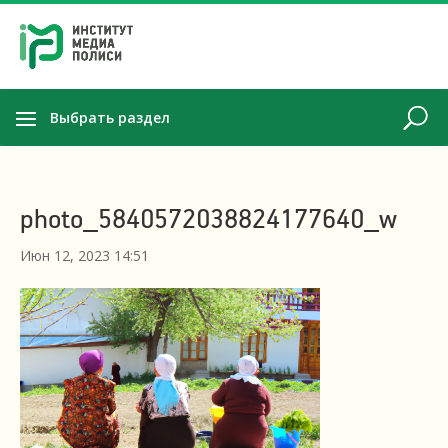
Выбрать раздел
photo_5840572038824177640_w
Июн 12, 2023 14:51