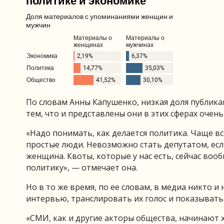
По словам Анны Капушенко, низкая доля публика
тем, что и представлены они в этих сферах очень
«Надо понимать, как делается политика. Чаще в
простые люди. Невозможно стать депутатом, если 
женщина. Квоты, которые у нас есть, сейчас во
политику», — отмечает она.
Но в то же время, по ее словам, в медиа никто и
интервью, транслировать их голос и показывать
«СМИ, как и другие акторы общества, начинают х