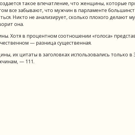
создается такое впечатление, что женщины, которые пр
этом все забывают, что мужчин в парламенте большинст
ься. Никто не анализирует, сколько плохого делают м
ворит она.
ны. Хотя в процентном соотношении «голоса» предста
личественном — разница существенная.
ины, их цитаты в заголовках использовались только в 
чинам, — 111.