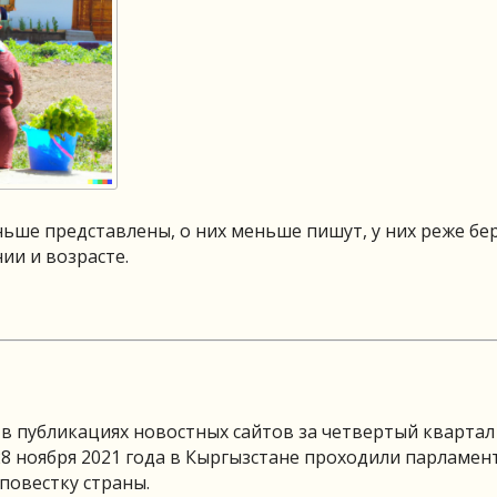
ше представлены, о них меньше пишут, у них реже бе
ии и возрасте.
в публикациях новостных сайтов за четвертый квартал
 28 ноября 2021 года в Кыргызстане проходили парламен
овестку страны.