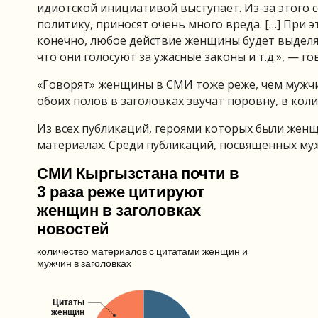
идиотской инициативой выступает. Из-за этого 
политику, приносят очень много вреда. […] При 
конечно, любое действие женщины будет выделят
что они голосуют за ужасные законы и т.д.», — го
«Говорят» женщины в СМИ тоже реже, чем мужчи
обоих полов в заголовках звучат поровну, в ко
Из всех публикаций, героями которых были женщ
материалах. Среди публикаций, посвященных муж