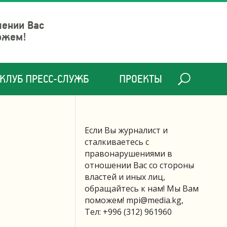
шении Вас
ожем!
КЛУБ ПРЕСС-СЛУЖБ
ПРОЕКТЫ
Если Вы журналист и
сталкиваетесь с
правонарушениями в
отношении Вас со стороны
властей и иных лиц,
обращайтесь к нам! Мы Вам
поможем!
mpi@media.kg
,
Тел: +996 (312) 961960