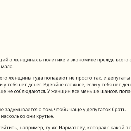
ций о женщинах в политике и экономике прежде всего с
 мало.
сего женщины туда попадают не просто так, и депутаты
у тебя нет денег. Вдвойне сложнее, если у тебя нет ден
обще не соблюдаются. У женщин все меньше шансов попа
 не задумывается о том, чтобы чаще у депутаток брать
 насколько они крутые.
ейтить, например, ту же Нарматову, которая с какой-т