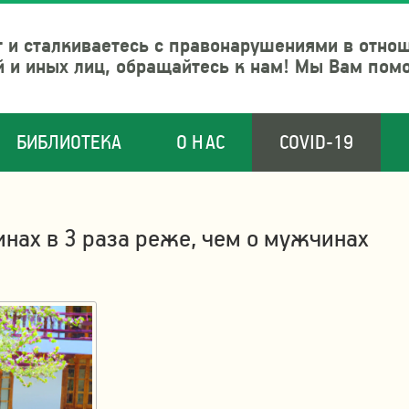
 и сталкиваетесь с правонарушениями в отно
й и иных лиц, обращайтесь к нам! Мы Вам пом
БИБЛИОТЕКА
О НАС
COVID-19
нах в 3 раза реже, чем о мужчинах