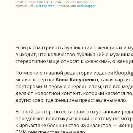
Если рассматривать публикации о женщинах и му
выходит, что количество публикаций о мужчинах
стереотипно чаще относят к «женским», о женщ
По мнению главной редакторки издания Kloop.kg
медиаэкспертки
Анны Капушенко
, такая картин
факторами. В первую очередь с тем, что все мед
делают новостной контент, который касается по
других сфер, где женщины представлены мало.
Второй фактор, по ее словам, это установки ред
определяют политику изданий. Поэтому несмотря 
Кыргызстане большинство журналистов — женщи
СМИ они представлены мало.