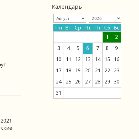
Календарь
Пн
Вт
Ср
Чт
Пт
Сб
Вс
1
2
3
4
5
6
7
8
9
10
11
12
13
14
15
16
рут
17
18
19
20
21
22
23
24
25
26
27
28
29
30
31
 2021
тские