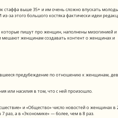
як стаффа выше 35+ и им очень сложно впускать молоды
из-за этого большого костяка фактически идеи редакц
ы, которые пишут про женщин, наполнены мизогинией и
и мешают женщинам создавать контент о женщинах и
нившееся предубеждение по отношению к женщинам, де
я или насилия в том, что с ней произошло.
исшествие» и «Общество» число новостей о женщинах в 
7 раз, а в «Экономике» — более, чем в 8 раз.