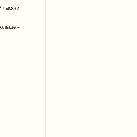
7 тысячи
больше –