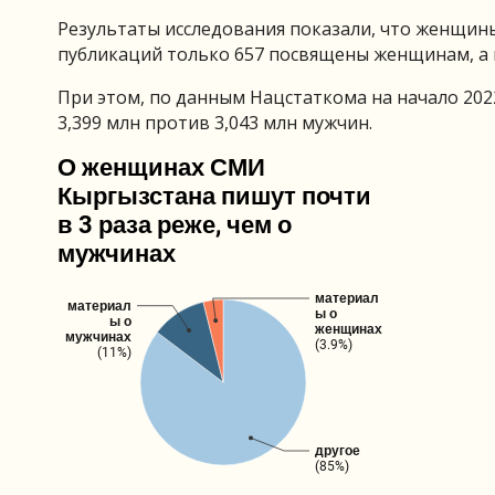
Результаты исследования показали, что женщины
публикаций только 657 посвящены женщинам, а 
При этом, по данным Нацстаткома на начало 202
3,399 млн против 3,043 млн мужчин.