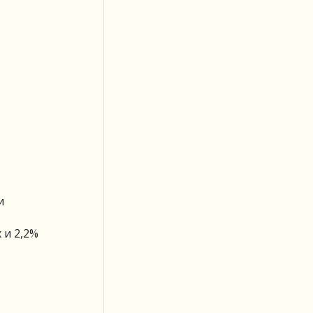
и
 и 2,2%