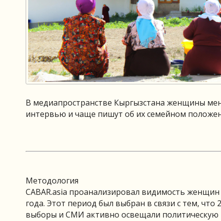
В медиапространстве Кыргызстана женщины мень
интервью и чаще пишут об их семейном положен
Методология
CABAR.asia проанализировал видимость женщин 
года. Этот период был выбран в связи с тем, что
выборы и СМИ активно освещали политическую п