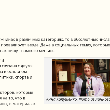
жчинах в различных категориях, то в абсолютных числа
 превалирует везде. Даже в социальных темах, которые
инах пишут намного меньше.
 и
а связана с двумя
иа в основном
литики, спорта и
акторов, которые
на то, что в
Анна Капушенко. Фото из личног
ны, в материалах