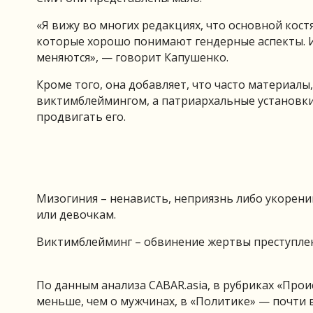
«Я вижу во многих редакциях, что основной кост
которые хорошо понимают гендерные аспекты. И 
меняются», — говорит Капушенко.
Кроме того, она добавляет, что часто материал
виктимблеймингом, а патриархальные установк
продвигать его.
Мизогиния – ненависть, неприязнь либо укоре
или девочкам.
Виктимблейминг – обвинение жертвы преступлени
По данным анализа CABAR.asia, в рубриках «Про
меньше, чем о мужчинах, в «Политике» — почти в 