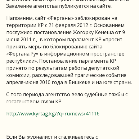
Заявление агентства публикуется на сайте.
Напомним, сайт «Ферганы» заблокирован на
территории КР с 21 февраля 2012 г. Основанием
послужило постановление Жогорку Кенеша от 9
июня 2011 г., в котором парламент КР «просит
принять меры по блокированию сайта
«Фергана.Ру» в информационном пространстве
республики». Постановление парламента КР
принято по результатам работы депутатской
комиссии, расследовавшей трагические события
апреля-июня 2010 года в Бишкеке и на юге страны.
С того периода агентство вело судебные тяжбы с
госагенством связи КР.
http://www.kyrtag.kg/?q=ru/news/41116
Если Вы журналист и сталкиваетесь с