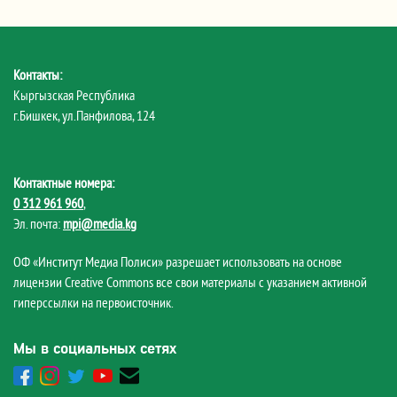
Контакты:
Кыргызская Республика
г.Бишкек, ул.Панфилова, 124
Контактные номера:
0 312 961 960
,
Эл. почта:
mpi@media.kg
ОФ «Институт Медиа Полиси» разрешает использовать на основе
лицензии Creative Commons все свои материалы с указанием активной
гиперссылки на первоисточник.
Мы в социальных сетях