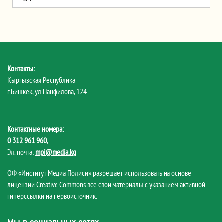
Контакты:
Кыргызская Республика
г.Бишкек, ул.Панфилова, 124
Контактные номера:
0 312 961 960
,
Эл. почта:
mpi@media.kg
ОФ «Институт Медиа Полиси» разрешает использовать на основе
лицензии Creative Commons все свои материалы с указанием активной
гиперссылки на первоисточник.
Мы в социальных сетях