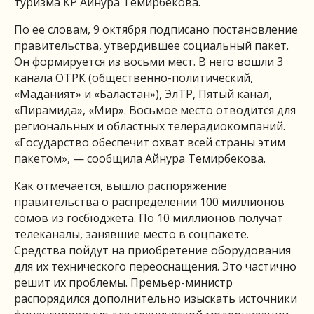
туризма КР Айнура Темирбекова.
По ее словам, 9 октября подписано постановление
правительства, утвердившее социальный пакет.
Он формируется из восьми мест. В него вошли 3
канала ОТРК (общественно-политический,
«Маданият» и «Баластан»), ЭлТР, Пятый канал,
«Пирамида», «Мир». Восьмое место отводится для
региональных и областных телерадиокомпаний.
«Государство обеспечит охват всей страны этим
пакетом», — сообщила Айнура Темирбекова.
Как отмечается, вышло распоряжение
правительства о распределении 100 миллионов
сомов из госбюджета. По 10 миллионов получат
телеканалы, занявшие место в соцпакете.
Средства пойдут на приобретение оборудования
для их технического переоснащения. Это частично
решит их проблемы. Премьер-министр
распорядился дополнительно изыскать источники