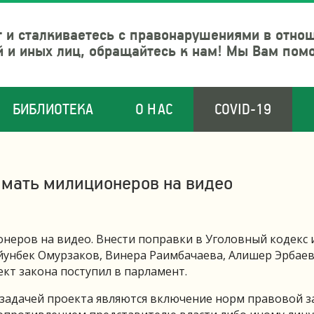
 и сталкиваетесь с правонарушениями в отно
й и иных лиц, обращайтесь к нам! Мы Вам пом
БИБЛИОТЕКА
О НАС
COVID-19
имать милиционеров на видео
неров на видео. Внести поправки в Уголовный кодекс 
унбек Омурзаков, Винера Раимбачаева, Алишер Эрбаев
кт закона поступил в парламент.
и задачей проекта являются включение норм правовой 