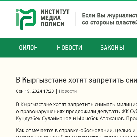
Если Вы журналист
со стороны власте
ОЙЛОН
НОВОСТИ
ЗАКОНЫ
В Кыргызстане хотят запретить сн
Сен 19, 2024 17:23
|
Новости
В Кыргызстане хотят запретить снимать милицио
о правонарушениях предложили депутаты ЖК Суй
Кундузбек Сулайманов и Ырысбек Атажанов. Прое
Как отмечается в справке-обосновании, целью 