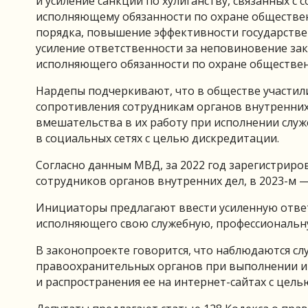
и усиление санкций по хулиганству, связанных с
исполняющему обязанности по охране обществе
порядка, повышение эффективности государстве
усиление ответственности за неповиновение за
исполняющего обязанности по охране обществен
Нардепы подчеркивают, что в обществе участили
сопротивления сотрудникам органов внутренних
вмешательства в их работу при исполнении служ
в социальных сетях с целью дискредитации.
Согласно данным МВД, за 2022 год зарегистрир
сотрудников органов внутренних дел, в 2023-м — 
Инициаторы предлагают ввести усиленную ответ
исполняющего свою служебную, профессиональн
В законопроекте говорится, что наблюдаются сл
правоохранительных органов при выполнении им
и распространения ее на интернет-сайтах с цель