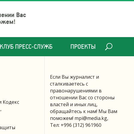
шении Вас
ожем!
КЛУБ ПРЕСС-СЛУЖБ
ПРОЕКТЫ
Если Вы журналист и
сталкиваетесь с
правонарушениями в
отношении Вас со стороны
и Кодекс
властей и иных лиц,
,
обращайтесь к нам! Мы Вам
поможем!
mpi@media.kg
,
Тел: +996 (312) 961960
защиты