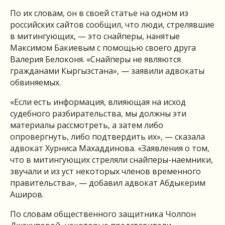
По их словам, он в своей статье на одном из
российских сайтов сообщил, что люди, стрелявшие
в митингующих, — это снайперы, нанятые
Максимом Бакиевым с помощью своего друга
Валерия Белоконя. «Снайперы не являются
гражданами Кыргызстана», — заявили адвокаты
обвиняемых.
«Если есть информация, влияющая на исход
судебного разбирательства, мы должны эти
материалы рассмотреть, а затем либо
опровергнуть, либо подтвердить их», — сказала
адвокат Хурниса Махаддинова. «Заявления о том,
что в митингующих стреляли снайперы-наемники,
звучали и из уст некоторых членов временного
правительства», — добавил адвокат Абдыкерим
Аширов.
По словам общественного защитника Чолпон