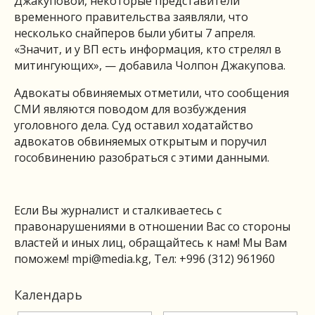
Джакуповой, некоторые представители
временного правительства заявляли, что
несколько снайперов были убиты 7 апреля.
«Значит, и у ВП есть информация, кто стрелял в
митингующих», — добавила Чолпон Джакупова.
Адвокаты обвиняемых отметили, что сообщения
СМИ являются поводом для возбуждения
уголовного дела. Суд оставил ходатайство
адвокатов обвиняемых открытым и поручил
гособвинению разобраться с этими данными.
Если Вы журналист и сталкиваетесь с
правонарушениями в отношении Вас со стороны
властей и иных лиц, обращайтесь к нам! Мы Вам
поможем!
mpi@media.kg
, Тел: +996 (312) 961960
Календарь