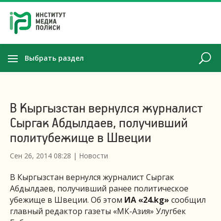
Выбрать раздел
В Кыргызстан вернулся журналист
Сыргак Абдылдаев, получивший
политубежище в Швеции
Сен 26, 2014 08:28
|
Новости
В Кыргызстан вернулся журналист Сыргак
Абдылдаев, получивший ранее политическое
убежище в Швеции. Об этом
ИА «24.
kg
»
сообщил
главный редактор газеты «МК-Азия» Улугбек