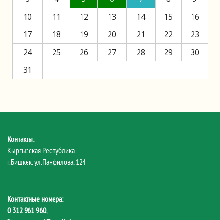
10
11
12
13
14
15
16
17
18
19
20
21
22
23
24
25
26
27
28
29
30
31
Контакты:
Кыргызская Республика
г.Бишкек, ул.Панфилова, 124
Контактные номера:
0 312 961 960
,