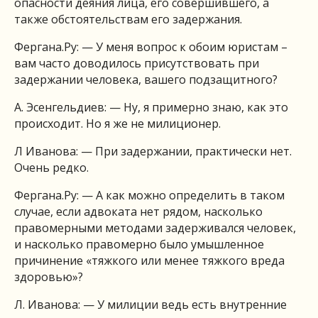
опасности деяния лица, его совершившего, а
также обстоятельствам его задержания.
Фергана.Ру: — У меня вопрос к обоим юристам –
вам часто доводилось присутствовать при
задержании человека, вашего подзащитного?
А. Эсенгельдиев: — Ну, я примерно знаю, как это
происходит. Но я же не милиционер.
Л Иванова: — При задержании, практически нет.
Очень редко.
Фергана.Ру: — А как можно определить в таком
случае, если адвоката нет рядом, насколько
правомерными методами задерживался человек,
и насколько правомерно было умышленное
причинение «тяжкого или менее тяжкого вреда
здоровью»?
Л. Иванова: — У милиции ведь есть внутренние