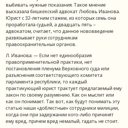
выбивать нужные показания. Такое мнение
высказала бишкекский адвокат Любовь Иванова.
Юрист с 32-летним стажем, из которых семь она
проработала судьей, а двадцать пять –
адвокатом, считает, что данное нововведение
развязывает руки сотрудникам
правоохранительных органов.
Л. Иванова: — Если нет единообразия
правоприменительной практики, нет
постановления пленума Верховного суда или
разъяснения соответствующего комитета
парламента республики, то каждый
практикующий юрист трактует предлагаемый ему
закон по своему разумению. Как он мыслит или
как он понимает. Так вот, как будут понимать эту
статью наши «доблестные» сотрудники милиции,
когда они при задержании кого-либо причинят
ему вред, причем вред немалый, гадать не стоит.