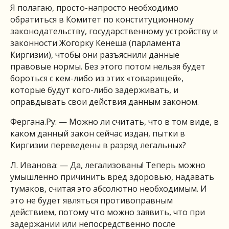
Я полагаю, просто-напросто необходимо
обратиться в Комитет по конституционному
законодательству, государственному устройству и
законности Жогорку Кенеша (парламента
Киргизии), чтобы они разъяснили данные
правовые нормы. Без этого потом нельзя будет
бороться с кем-либо из этих «товарищей»,
которые будут кого-либо задерживать, и
оправдывать свои действия данным законом.
Фергана.Ру: — Можно ли считать, что в том виде, в
каком данный закон сейчас издан, пытки в
Киргизии переведены в разряд легальных?
Л. Иванова: — Да, легализованы! Теперь можно
умышленно причинить вред здоровью, надавать
тумаков, считая это абсолютно необходимым. И
это не будет являться противоправным
действием, потому что можно заявить, что при
задержании или непосредственно после