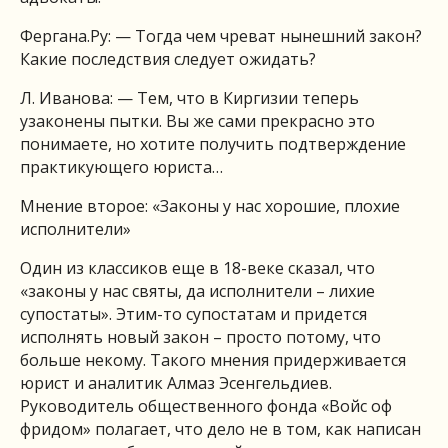
Фергана.Ру: — Тогда чем чреват нынешний закон?
Какие последствия следует ожидать?
Л. Иванова: — Тем, что в Киргизии теперь
узаконены пытки. Вы же сами прекрасно это
понимаете, но хотите получить подтверждение
практикующего юриста…
Мнение второе: «Законы у нас хорошие, плохие
исполнители»
Один из классиков еще в 18-веке сказал, что
«законы у нас святы, да исполнители – лихие
супостаты». Этим-то супостатам и придется
исполнять новый закон – просто потому, что
больше некому. Такого мнения придерживается
юрист и аналитик Алмаз Эсенгельдиев.
Руководитель общественного фонда «Войс оф
фридом» полагает, что дело не в том, как написан