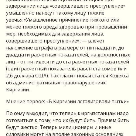
задержании лица «совершившего преступление»
умышленно нанесут такому лицу тяжкие
увечья.«Умышленное причинение тяжкого или
менее тяжкого вреда здоровью при превышении
мер, необходимых для задержания лица,
совершившего преступление», — влечет
наложение штрафа в размере от пятнадцати, до
двадцати расчетных показателей, на должностных
лиц – от пятидесяти до ста расчетных показателей
(один расчетный показатель равен ста сомов или
2,6 доллара США). Так гласит новая статья Кодекса
об административных правонарушениях
Киргизии.
Мнение первое: «В Киргизии легализовали пытки»
По сему выходит, что теперь кыргызстанцам надо
готовиться к тому, что их будут бить. Причем бить
будут жестко. Теперь милиционеры и иные
силовики могут на вполне законных основаниях