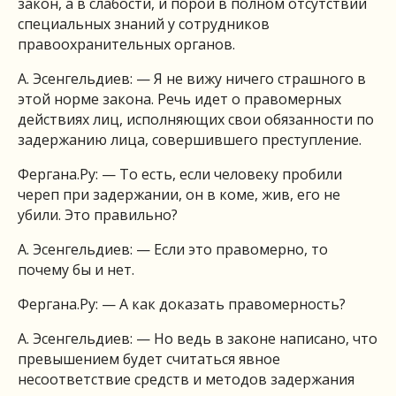
закон, а в слабости, и порой в полном отсутствии
специальных знаний у сотрудников
правоохранительных органов.
А. Эсенгельдиев: — Я не вижу ничего страшного в
этой норме закона. Речь идет о правомерных
действиях лиц, исполняющих свои обязанности по
задержанию лица, совершившего преступление.
Фергана.Ру: — То есть, если человеку пробили
череп при задержании, он в коме, жив, его не
убили. Это правильно?
А. Эсенгельдиев: — Если это правомерно, то
почему бы и нет.
Фергана.Ру: — А как доказать правомерность?
А. Эсенгельдиев: — Но ведь в законе написано, что
превышением будет считаться явное
несоответствие средств и методов задержания