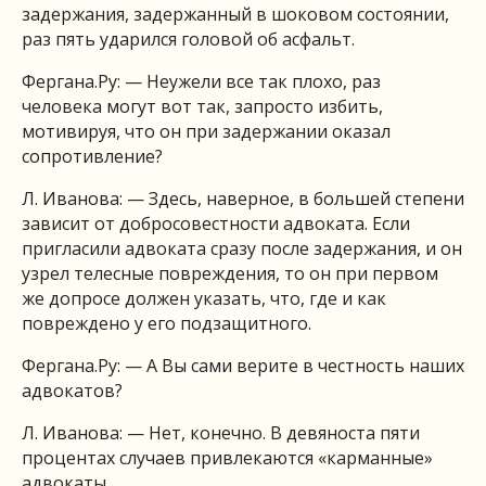
задержания, задержанный в шоковом состоянии,
раз пять ударился головой об асфальт.
Фергана.Ру: — Неужели все так плохо, раз
человека могут вот так, запросто избить,
мотивируя, что он при задержании оказал
сопротивление?
Л. Иванова: — Здесь, наверное, в большей степени
зависит от добросовестности адвоката. Если
пригласили адвоката сразу после задержания, и он
узрел телесные повреждения, то он при первом
же допросе должен указать, что, где и как
повреждено у его подзащитного.
Фергана.Ру: — А Вы сами верите в честность наших
адвокатов?
Л. Иванова: — Нет, конечно. В девяноста пяти
процентах случаев привлекаются «карманные»
адвокаты.