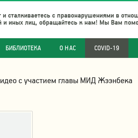
 и сталкиваетесь с правонарушениями в отно
й и иных лиц, обращайтесь к нам! Мы Вам пом
БИБЛИОТЕКА
О НАС
COVID-19
видео с участием главы МИД Жээнбека