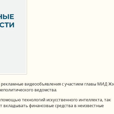
 рекламные видеообъявления с участием главы МИД Жэ
неполитического ведомства.
помощью технологий искусственного интеллекта, так
т вкладывать финансовые средства в неизвестные