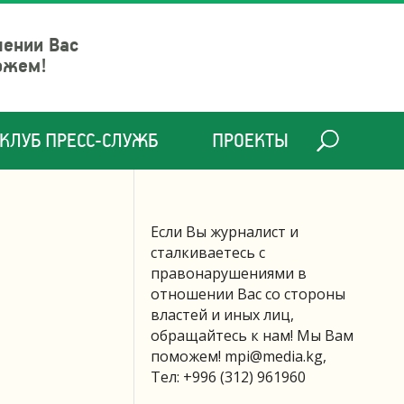
шении Вас
ожем!
КЛУБ ПРЕСС-СЛУЖБ
ПРОЕКТЫ
Если Вы журналист и
сталкиваетесь с
правонарушениями в
отношении Вас со стороны
властей и иных лиц,
обращайтесь к нам! Мы Вам
поможем!
mpi@media.kg
,
Тел: +996 (312) 961960