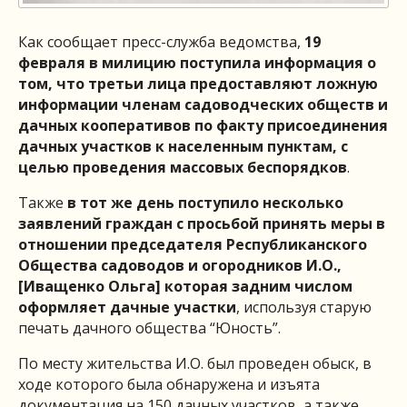
Как сообщает пресс-служба ведомства,
19
февраля в милицию поступила информация о
том, что третьи лица предоставляют ложную
информации членам садоводческих обществ и
дачных кооперативов по факту присоединения
дачных участков к населенным пунктам, с
целью проведения массовых беспорядков
.
Также
в тот же день поступило несколько
заявлений граждан с просьбой принять меры в
отношении председателя Республиканского
Общества садоводов и огородников И.О.,
[Иващенко Ольга] которая задним числом
оформляет дачные участки
, используя старую
печать дачного общества “Юность”.
По месту жительства И.О. был проведен обыск, в
ходе которого была обнаружена и изъята
документация на 150 дачных участков, а также