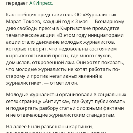
передает
АКИпресс.
Как сообщил представитель ОО «Журналисты»
Марат Токоев, каждый год к 3 мая — Всемирному
дню свободы прессы в Кыргызстане проводятся
тематические акции. «В этом году инициаторами
акции стало движение молодых журналистов,
которые говорят, что недовольны состоянием
кыргызскоязычной прессы, где много слухов,
домыслов, откровенной лжи. Они хотят показать,
что молодые журналисты не хотят работать по-
старому и против негативных явлений в
журналистике», — отметил он.
Молодые журналисты организовали в социальных
сетях страницу «Антиутка», где будут публиковать
и подвергать разбору статьи с ложными фактами
и не отвечающие журналистским стандартам.
На аллее были развешаны картинки,