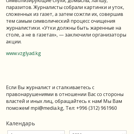
символизирующие слухи, домыслы, лапшу,
паразитов. Журналисты собрали картинки и уток,
сложенных из газет, а затем сожгли их, совершив
тем самым символический процесс очищения
журналистики. «Утки должны быть жаренные на
столе, а не в газетах», — заключили организаторы
акции.
www.vzglyad.kg
Если Вы журналист и сталкиваетесь с
правонарушениями в отношении Вас со стороны
властей и иных лиц, обращайтесь к нам! Мы Вам
поможем!
mpi@media.kg
, Тел: +996 (312) 961960
Календарь