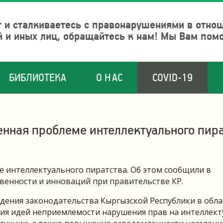
 и сталкиваетесь с правонарушениями в отно
й и иных лиц, обращайтесь к нам! Мы Вам пом
БИБЛИОТЕКА
О НАС
COVID-19
енная проблеме интеллектуального пир
е интеллектуального пиратства. Об этом сообщили в
венности и инноваций при правительстве КР.
дения законодательства Кыргызской Республики в обла
ция идей неприемлемости нарушения прав на интеллек