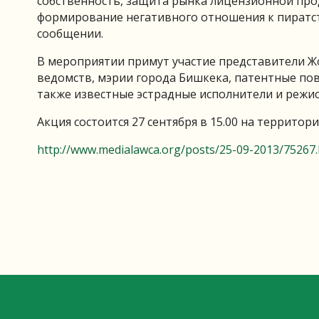
собственность, защита рынка лицензионной про
формирование негативного отношения к пиратст
сообщении.
В мероприятии примут участие представители Ж
ведомств, мэрии города Бишкека, патентные пов
также известные эстрадные исполнители и режис
Акция состоится 27 сентября в 15.00 на территор
http://www.medialawca.org/posts/25-09-2013/75267.