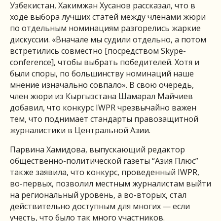
Узбекистан, Хакимжан Хусанов рассказал, что в
ходе выбора лучших статей между членами жюри
по отдельным номинациям разгорелись жаркие
дискуссии. «Вначале мы судили отдельно, а потом
встретились совместно [посредством Skype-
conference], чтобы выбрать победителей. Хотя и
были споры, по большинству номинаций наше
мнение изначально совпало». В свою очередь,
член жюри из Кыргызстана Шамарал Майчиев
добавил, что конкурс IWPR чрезвычайно важен
тем, что поднимает стандарты правозащитной
журналистики в Центральной Азии.
Парвина Хамидова, выпускающий редактор
общественно-политической газеты “Азия Плюс”
также заявила, что конкурс, проведенный IWPR,
во-первых, позволил местным журналистам выйти
на региональный уровень, а во-вторых, стал
действительно доступным для многих — если
учесть, что было так много участников.