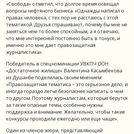
«Свобода» отметил, что долгое время освещал
вопросы нефтяного бизнеса. «Однажды написал о
правах человека, с тех пор не расстаюсь с этой
тематикой. Друзья спрашивают, почему бы мне не
заняться чем-то более спокойным, а я отвечаю,
что мне интересней постоянно быть в тонусе, и
именно это мне дает правозащитная
журналистика».
Победитель в спецноминации УВКПЧ ООН
«Достаточное жилище» Валентина Касымбекова
из Душанбе поделилась своим мнением:
«Правозащитная тематика – это серьезное дело, и
иногда гораздо легче безопаснее написать о чем-
то другом. Поэтому журналистам, которые берутся
за такие опасные темы, особенно нужны
поддержка и внимание. Желательно, чтобы такие
конкурсы проходили ежегодно или еще чаще».
Один из членов жюри, представляющий