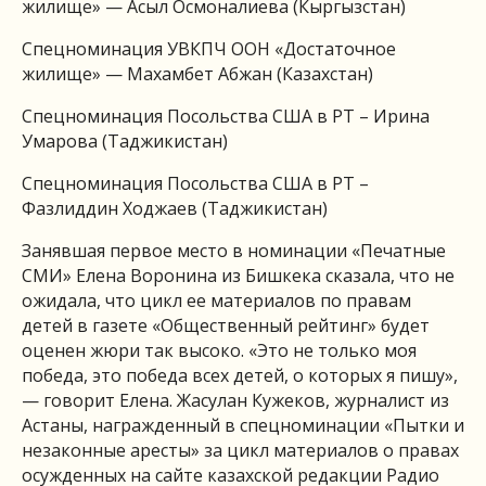
жилище» — Асыл Осмоналиева (Кыргызстан)
Спецноминация УВКПЧ ООН «Достаточное
жилище» — Махамбет Абжан (Казахстан)
Спецноминация Посольства США в РТ – Ирина
Умарова (Таджикистан)
Спецноминация Посольства США в РТ –
Фазлиддин Ходжаев (Таджикистан)
Занявшая первое место в номинации «Печатные
СМИ» Елена Воронина из Бишкека сказала, что не
ожидала, что цикл ее материалов по правам
детей в газете «Общественный рейтинг» будет
оценен жюри так высоко. «Это не только моя
победа, это победа всех детей, о которых я пишу»,
— говорит Елена. Жасулан Кужеков, журналист из
Астаны, награжденный в спецноминации «Пытки и
незаконные аресты» за цикл материалов о правах
осужденных на сайте казахской редакции Радио