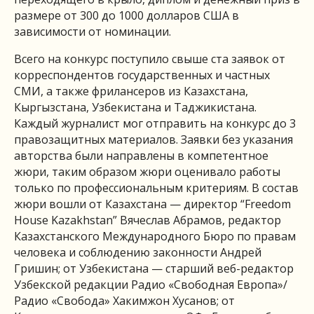
размере от 300 до 1000 долларов США в
зависимости от номинации.
Всего на конкурс поступило свыше ста заявок от
корреспондентов государственных и частных
СМИ, а также фрилансеров из Казахстана,
Кыргызстана, Узбекистана и Таджикистана.
Каждый журналист мог отправить на конкурс до 3
правозащитных материалов. Заявки без указания
авторства были направлены в компетентное
жюри, таким образом жюри оценивало работы
только по профессиональным критериям. В состав
жюри вошли от Казахстана — директор “Freedom
House Kazakhstan” Вячеслав Абрамов, редактор
Казахстанского Международного Бюро по правам
человека и соблюдению законности Андрей
Гришин; от Узбекистана — старший веб-редактор
Узбекской редакции Радио «Свободная Европа»/
Радио «Свобода» Хакимжон Хусанов; от