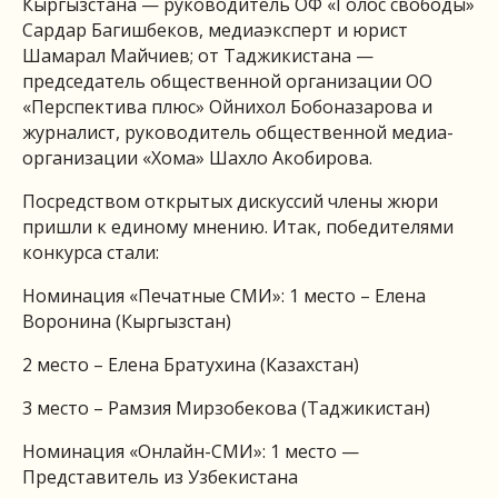
Кыргызстана — руководитель ОФ «Голос свободы»
Сардар Багишбеков, медиаэксперт и юрист
Шамарал Майчиев; от Таджикистана —
председатель общественной организации ОО
«Перспектива плюс» Ойнихол Бобоназарова и
журналист, руководитель общественной медиа-
организации «Хома» Шахло Акобирова.
Посредством открытых дискуссий члены жюри
пришли к единому мнению. Итак, победителями
конкурса стали:
Номинация «Печатные СМИ»: 1 место – Елена
Воронина (Кыргызстан)
2 место – Елена Братухина (Казахстан)
3 место – Рамзия Мирзобекова (Таджикистан)
Номинация «Онлайн-СМИ»: 1 место —
Представитель из Узбекистана