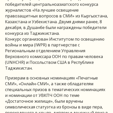
победителей центральноазиатского конкурса
журналистов «На лучшее освещение
правозащитных вопросов в СМИ» из Кыргызстана,
Казахстана и Узбекистана. Двумя днями ранее, 8
декабря, в Душанбе были награждены победители
конкурса из Таджикистана.
Конкурс организован Институтом по освещению
войны и мира (IWPR) в партнерстве с
Региональным отделением Управления
Верховного комиссара ООН по правам человека
(UNHCHR) и Посольством США в Республике
Таджикистан.
Призерам в основных номинациях «Печатные
СМИ», «Онлайн-СМИ», а также обладателям
специальных призов в тематических номинациях
и номинации от УВКПЧ ООН по теме
«Достаточное жилище», были вручены
символическая статуэтка из бронзы в виде пера,
переходящего в крыло, диплом и денежный приз в