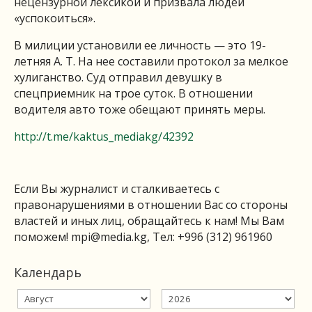
нецензурной лексикой и призвала людей
«успокоиться».
В милиции установили ее личность — это 19-
летняя А. Т. На нее составили протокол за мелкое
хулиганство. Суд отправил девушку в
спецприемник на трое суток. В отношении
водителя авто тоже обещают принять меры.
http://t.me/kaktus_mediakg/42392
Если Вы журналист и сталкиваетесь с
правонарушениями в отношении Вас со стороны
властей и иных лиц, обращайтесь к нам! Мы Вам
поможем!
mpi@media.kg
, Тел: +996 (312) 961960
Календарь