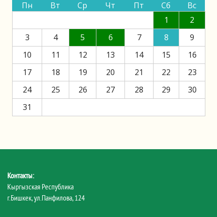
Пн
Вт
Ср
Чт
Пт
Сб
Вс
1
2
3
4
5
6
7
8
9
10
11
12
13
14
15
16
17
18
19
20
21
22
23
24
25
26
27
28
29
30
31
Контакты:
Кыргызская Республика
г.Бишкек, ул.Панфилова, 124