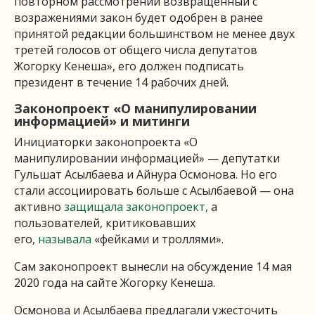
повторном рассмотрении возвращенный с
возражениями закон будет одобрен в ранее
принятой редакции большинством не менее двух
третей голосов от общего числа депутатов
Жогорку Кенеша», его должен подписать
президент в течение 14 рабочих дней.
Законопроект «О манипулировании
информацией» и митинги
Инициаторки законопроекта «О
манипулировании информацией» — депутатки
Гульшат Асылбаева и Айнура Осмонова. Но его
стали ассоциировать больше с Асылбаевой — она
активно
защищала законопроект,
а
пользователей, критиковавших
его,
называла
«фейками и троллями».
Сам законопроект вынесли на обсуждение 14 мая
2020 года на сайте Жогорку Кенеша.
Осмонова и Асылбаева предлагали ужесточить