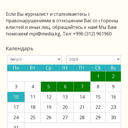
Если Вы журналист и сталкиваетесь с
правонарушениями в отношении Вас со стороны
властей и иных лиц, обращайтесь к нам! Мы Вам
поможем!
mpi@media.kg
, Тел: +996 (312) 961960
Календарь
Пн
Вт
Ср
Чт
Пт
Сб
Вс
1
2
3
4
5
6
7
8
9
10
11
12
13
14
15
16
17
18
19
20
21
22
23
24
25
26
27
28
29
30
31