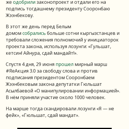
же
одобрили
законопроект и отдали его на
подпись тогдашнему президенту Сооронбаю
Жээнбекову.
В этот же день перед Белым
домом
собрались
больше сотни кыргызстанцев и
требовали сложения полномочий у инициаторок
проекта закона, используя лозунги: «Гульшат,
кетсин! Айнура, сдай мандайт!».
Спустя 4 дня, 29 июня
прошел
мирный марш
#ReАкция 3.0 за свободу слова и против
подписания президентом Сооронбаем
Жээнбековым закона депутатки Гюльшат
Асылбаевой «О манипулировании информацией».
В нём приняли участие около 1000 человек.
На марше тогда скандировали лозунги «Я — не
фейк», «Гюльшат, сдай мандат».