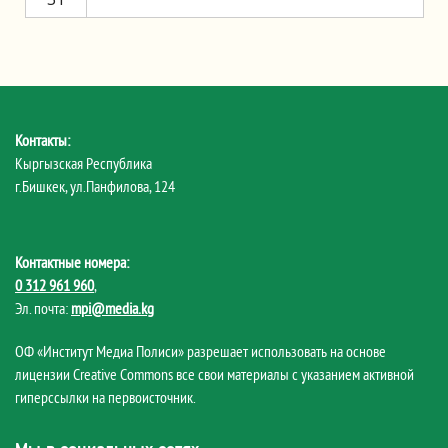
Контакты:
Кыргызская Республика
г.Бишкек, ул.Панфилова, 124
Контактные номера:
0 312 961 960
,
Эл. почта:
mpi@media.kg
ОФ «Институт Медиа Полиси» разрешает использовать на основе
лицензии Creative Commons все свои материалы с указанием активной
гиперссылки на первоисточник.