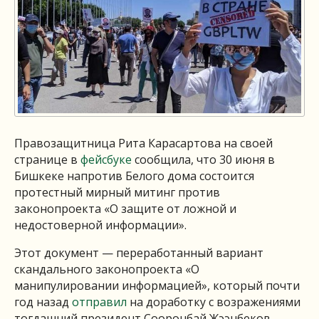
Правозащитница Рита Карасартова на своей
странице в
фейсбуке
сообщила, что 30 июня в
Бишкеке напротив Белого дома состоится
протестный мирный митинг против
законопроекта «О защите от ложной и
недостоверной информации».
Этот документ — переработанный вариант
скандального законопроекта «О
манипулировании информацией», который почти
год назад
отправил
на доработку с возражениями
тогдашний президент Сооронбай Жээнбеков.