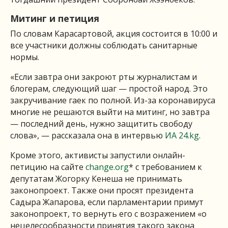
Митинг и петиция
По словам Карасартовой, акция состоится в 10:00 и
все участники должны соблюдать санитарные
нормы.
«Если завтра они закроют рты журналистам и
блогерам, следующий шаг — простой народ. Это
закручивание гаек по полной. Из-за коронавируса
многие не решаются выйти на митинг, но завтра
— последний день, нужно защитить свободу
слова», — рассказала она в интервью
ИА 24.kg
.
Кроме этого, активисты запустили онлайн-
петицию на сайте
change.org
* с требованием к
депутатам Жогорку Кенеша не принимать
законопроект. Также они просят президента
Садыра Жапарова, если парламентарии примут
законопроект, то вернуть его с возражением «о
нецелесообразности принятия такого закона