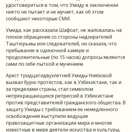
удостовериться в том, что Умиду в заключении
никто не пытает и не мучает, как об этом
сообщают некоторые СМИ.
Умида, как рассказала Шафоат, не жаловалась на
плохое обращение со стороны надзирателей
Таштюрьмы или следователей, но сказала, что
пребывание в одиночной камере и
продолжительные (по 15 часов) допросы являются
сами по себе пыткой и мучением.
Арест тридцатидвухлетней Умиды Ниязовой
вызвал бурю протестов, как в Узбекистане, так и
за пределами страны, стал символом
непрекращающихся репрессий в Узбекистане
против представителей гражданского общества. В
защиту Умиды с требованием ее немедленного
освобождения выступили ведущие
правозащитные организации мира и многие
известные в мире деятели искусства и культуры,