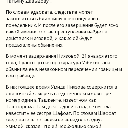
Татьяну Давыдову…
По словам адвоката, следствие может
закончиться в ближайшую пятницу или в
понедельник. И после его завершения будет ясно,
какой именно состав преступления найдет в
действиях Ниязовой, и какие ей будут
предъявлены обвинения.
В момент задержания Ниязовой, 21 января этого
года, Транспортная прокуратура Узбекистана
обвинила ее в незаконном пересечении границы и
контрабанде.
В настоящее время Умида Ниязова содержится в
одиночной камере в следственном изоляторе
номер один в Ташкенте, известном как
Таштюрьма. Там десять дней назад ее смогла
навестить ее сестра Шафоат. По словам Шафоат,
следователь, оставляя ее ненадолго одну с
Умидой, сказал, что ей необходимо самой