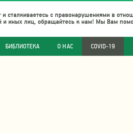
 и сталкиваетесь с правонарушениями в отно
й и иных лиц, обращайтесь к нам! Мы Вам пом
БИБЛИОТЕКА
О НАС
COVID-19