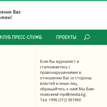
шении Вас
ожем!
КЛУБ ПРЕСС-СЛУЖБ
ПРОЕКТЫ
Если Вы журналист и
сталкиваетесь с
правонарушениями в
отношении Вас со стороны
властей и иных лиц,
обращайтесь к нам! Мы Вам
поможем!
mpi@media.kg
,
Тел: +996 (312) 961960