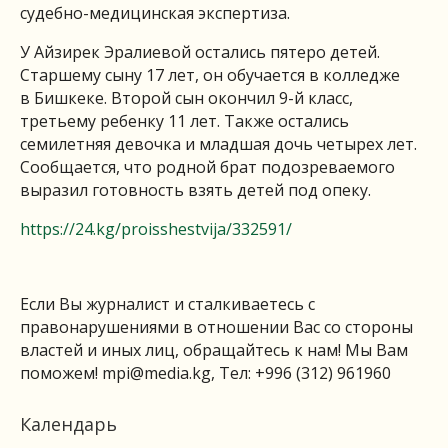
судебно-медицинская экспертиза.
У Айзирек Эралиевой остались пятеро детей.
Старшему сыну 17 лет, он обучается в колледже
в Бишкеке. Второй сын окончил 9-й класс,
третьему ребенку 11 лет. Также остались
семилетняя девочка и младшая дочь четырех лет.
Сообщается, что родной брат подозреваемого
выразил готовность взять детей под опеку.
https://24.kg/proisshestvija/332591/
Если Вы журналист и сталкиваетесь с
правонарушениями в отношении Вас со стороны
властей и иных лиц, обращайтесь к нам! Мы Вам
поможем!
mpi@media.kg
, Тел: +996 (312) 961960
Календарь