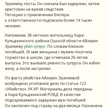
Эралиеву посты. Он сначала был задержан, затем
арестован на время следствия.
Петицию о привлечении блогера
к ответственности подписали более 14 тысяч
человек.
Напомним, 38-летнюю жительницу Кара-
Кульджинского района Ошской области Айзирек
Эралиеву
убил супруг
. По словам близких
погибшей, 26 мая женщина с мужем посетила
торжество в школе, где отмечали 20-летие
выпуска. Это вызвало ревность супруга. Он избил
жену, а после застрелил.
По факту убийства Айзирек Эралиевой
возбуждено уголовное дело по статье 122
«Убийство» УК КР. Материалы дела переданы
в Кара-Кульджинский РОВД. В качестве
подозреваемого задержан муж погибшей.
Он заключен под стражу на два месяца. Назначена