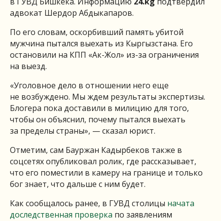
в ГУВД Бишкека. Информацию
24.kg
подтвердил
адвокат Шердор Абдыкапаров.
По его словам, оскорбивший память убитой
мужчина пытался выехать из Кыргызстана. Его
остановили на КПП «Ак-Жол» из-за ограничения
на выезд.
«Уголовное дело в отношении него еще
не возбуждено. Мы ждем результаты экспертизы.
Блогера пока доставили в милицию для того,
чтобы он объяснил, почему пытался выехать
за пределы страны», — сказал юрист.
Отметим, сам Бауржан Кадырбеков также в
соцсетях опубликовал ролик, где рассказывает,
что его поместили в камеру на границе и только
бог знает, что дальше с ним будет.
Как сообщалось ранее, в ГУВД столицы
начата
доследственная проверка
по заявлениям