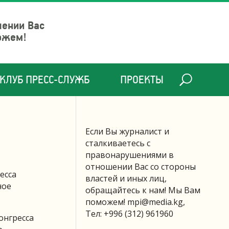
шении Вас
ожем!
КЛУБ ПРЕСС-СЛУЖБ
ПРОЕКТЫ
Если Вы журналист и
сталкиваетесь с
правонарушениями в
отношении Вас со стороны
есса
властей и иных лиц,
ное
обращайтесь к нам! Мы Вам
поможем!
mpi@media.kg
,
Тел: +996 (312) 961960
онгресса