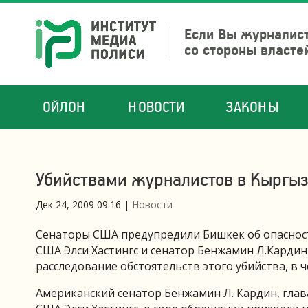
Если Вы журналист
со стороны власте
ОЙЛОН
НОВОСТИ
ЗАКОНЫ
Убийствами журналистов в Кыргы
Дек 24, 2009 09:16
|
Новости
Сенаторы США предупредили Бишкек об опасности
США Элси Хастингс и сенатор Бенжамин Л.Карди
расследование обстоятельств этого убийства, в 
Американский сенатор Бенжамин Л. Кардин, глав