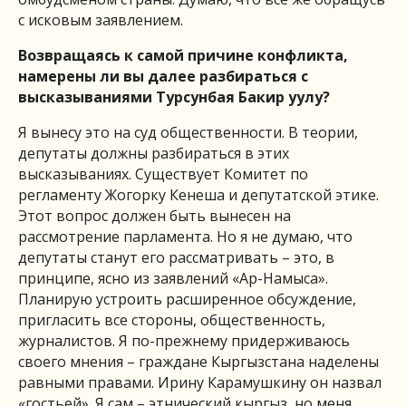
с исковым заявлением.
Возвращаясь к самой причине конфликта,
намерены ли вы далее разбираться с
высказываниями Турсунбая Бакир уулу?
Я вынесу это на суд общественности. В теории,
депутаты должны разбираться в этих
высказываниях. Существует Комитет по
регламенту Жогорку Кенеша и депутатской этике.
Этот вопрос должен быть вынесен на
рассмотрение парламента. Но я не думаю, что
депутаты станут его рассматривать – это, в
принципе, ясно из заявлений «Ар-Намыса».
Планирую устроить расширенное обсуждение,
пригласить все стороны, общественность,
журналистов. Я по-прежнему придерживаюсь
своего мнения – граждане Кыргызстана наделены
равными правами. Ирину Карамушкину он назвал
«гостьей». Я сам – этнический кыргыз, но меня