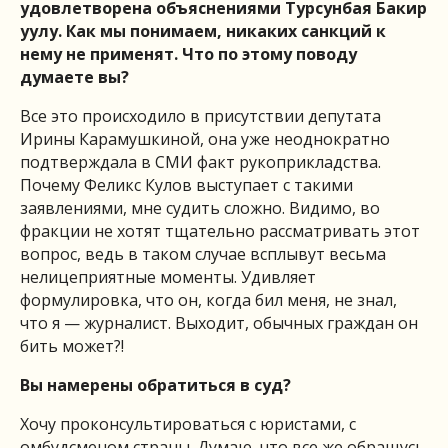
удовлетворена объяснениями Турсунбая Бакир
уулу. Как мы понимаем, никаких санкций к
нему не применят. Что по этому поводу
думаете вы?
Все это происходило в присутствии депутата
Ирины Карамушкиной, она уже неоднократно
подтверждала в СМИ факт рукоприкладства.
Почему Феликс Кулов выступает с такими
заявлениями, мне судить сложно. Видимо, во
фракции не хотят тщательно рассматривать этот
вопрос, ведь в таком случае всплывут весьма
нелицеприятные моменты. Удивляет
формулировка, что он, когда бил меня, не знал,
что я — журналист. Выходит, обычных граждан он
бить может?!
Вы намерены обратиться в суд?
Хочу проконсультироваться с юристами, с
омбудсменом страны. Думаю, что все же обращусь