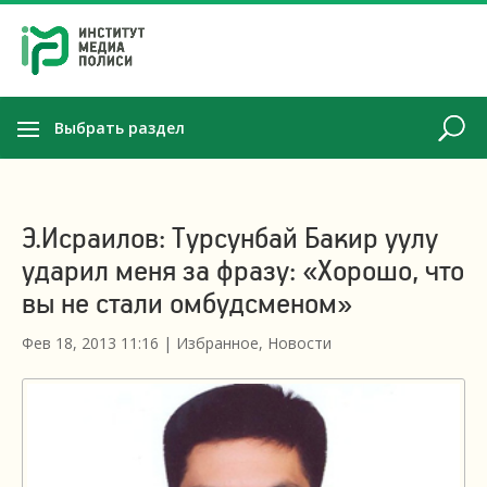
Выбрать раздел
Э.Исраилов: Турсунбай Бакир уулу
ударил меня за фразу: «Хорошо, что
вы не стали омбудсменом»
Фев 18, 2013 11:16
|
Избранное
,
Новости