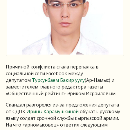
Причиной конфликта стала перепалка в
социальной сети Facebook
между
депутатом
Турсунбаем Бакир уулу
(Ар-Намыс) и
заместителем главного редактора газеты
«Общественный рейтинг» Эриком Исраиловым.
Скандал разгорелся из-за предложения депутата
от СДПК
Ирины Карамушкиной
обучать русскому
языку солдат срочной службы кыргызской армии.
На что «арномысовец» ответил следующим