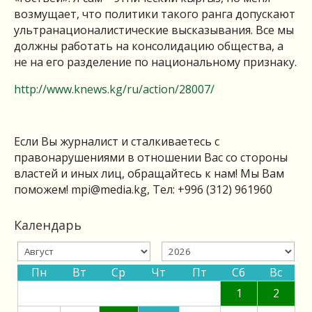
возмущает, что политики такого ранга допускают
ультранационалистические высказывания. Все мы
должны работать на консолидацию общества, а
не на его разделение по национальному признаку.
http://www.knews.kg/ru/action/28007/
Если Вы журналист и сталкиваетесь с
правонарушениями в отношении Вас со стороны
властей и иных лиц, обращайтесь к нам! Мы Вам
поможем!
mpi@media.kg
, Тел: +996 (312) 961960
Календарь
Пн
Вт
Ср
Чт
Пт
Сб
Вс
1
2