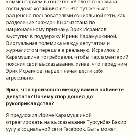
комментарием в соцсетях: «У плохого хозяина
гости дома хозяйничают». Это тут же было
расценено пользователями социальной сети, как
разделение граждан Кыргызстана по
национальному признаку. Эрик Исраилов
выступил в поддержку Ирины Карамушкиной.
Виртуальная полемика между депутатом и
журналистом перешла в реальную. Исраилов и
Карамушкина потребовали, чтобы парламентарий
пояснил свои высказывания. Узнав, что перед ним
Эрик Исраилов, нардеп начал вести себя
агрессивно.
Эрик, что произошло между вами в кабинете
депутата? Почему спор дошел до
рукоприкладства?
Я предложил Ирине Карамушкиной
отреагировать на высказывания Турсунбая Бакир
уулу в социальной сети Facebook. Быть может,