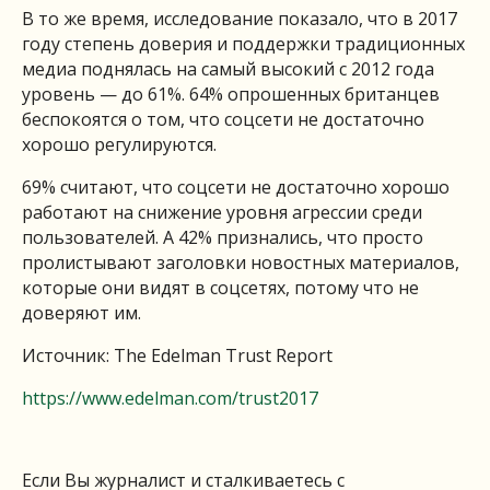
В то же время, исследование показало, что в 2017
году степень доверия и поддержки традиционных
медиа поднялась на самый высокий с 2012 года
уровень — до 61%. 64% опрошенных британцев
беспокоятся о том, что соцсети не достаточно
хорошо регулируются.
69% считают, что соцсети не достаточно хорошо
работают на снижение уровня агрессии среди
пользователей. А 42% признались, что просто
пролистывают заголовки новостных материалов,
которые они видят в соцсетях, потому что не
доверяют им.
Источник: The Edelman Trust Report
https://www.edelman.com/trust2017
Если Вы журналист и сталкиваетесь с