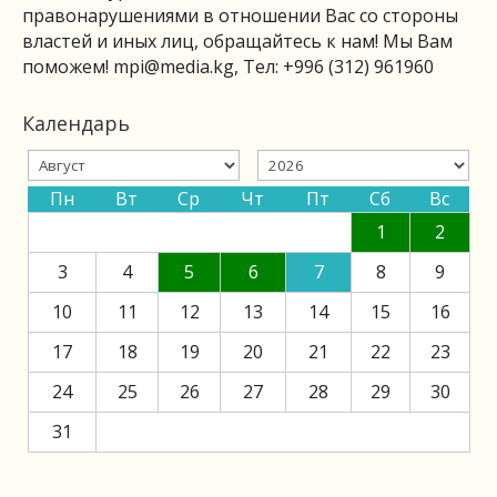
правонарушениями в отношении Вас со стороны
властей и иных лиц, обращайтесь к нам! Мы Вам
поможем!
mpi@media.kg
, Тел: +996 (312) 961960
Календарь
Пн
Вт
Ср
Чт
Пт
Сб
Вс
1
2
3
4
5
6
7
8
9
10
11
12
13
14
15
16
17
18
19
20
21
22
23
24
25
26
27
28
29
30
31