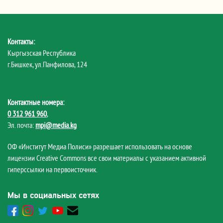
Контакты:
Кыргызская Республика
г.Бишкек, ул.Панфилова, 124
Контактные номера:
0 312 961 960
,
Эл. почта:
mpi@media.kg
ОФ «Институт Медиа Полиси» разрешает использовать на основе
лицензии Creative Commons все свои материалы с указанием активной
гиперссылки на первоисточник.
Мы в социальных сетях