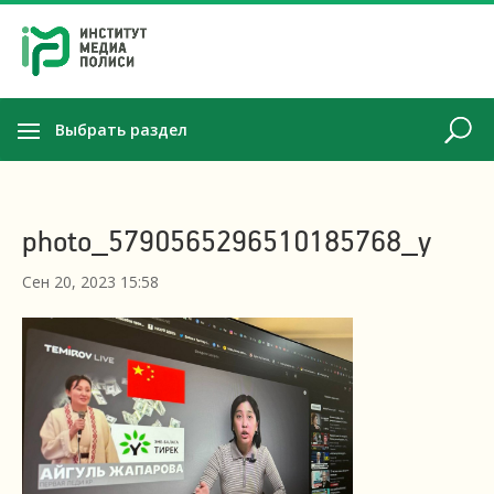
Выбрать раздел
photo_5790565296510185768_y
Сен 20, 2023 15:58