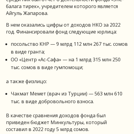
балага тирек», учредителем которого является
Айгуль Жапарова.
В нем оказались цифры от доходов НКО за 2022
год. Финансировали фонд следующие юрлица:
посольство КНР — 9 млрд 112 млн 267 тыс. сомов
в виде гранта;
ОО «Центр «Ас-Сафа» — на 1 млрд 315 млн 250
тыс. сомов в виде гумпомощи;
а также физлицо:
Чакмат Мемет (врач из Турции) — 563 млн 610
тыс. в виде добровольного взноса.
В качестве сравнения доходов фонда был
приведен бюджет Минкультуры, который
составил в 2022 году 5 млрд сомов.