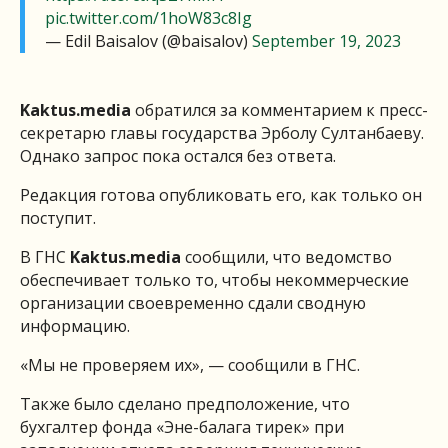
pic.twitter.com/1hoW83c8Ig
— Edil Baisalov (@baisalov)
September 19, 2023
Kaktus.media
обратился за комментарием к пресс-
секретарю главы государства Эрболу Султанбаеву.
Однако запрос пока остался без ответа.
Редакция готова опубликовать его, как только он
поступит.
В ГНС
Kaktus.media
сообщили, что ведомство
обеспечивает только то, чтобы некоммерческие
организации своевременно сдали сводную
информацию.
«Мы не проверяем их», — сообщили в ГНС.
Также было сделано предположение, что
бухгалтер фонда «Эне-балага тирек» при