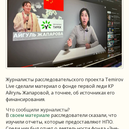
Журналисты расследовательского проекта Temirov
Live сделали материал о фонде первой леди КР
Айгуль Жапаровой, а точнее, об источниках его
финансирования.
Что сообщили журналисты?
В
своем материале
расследователи сказали, что
изучили отчеты, которые предоставляют НПО.
Среди них был отчет о деятельности фонда «Эне-