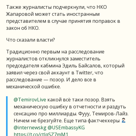
Также журналисты подчеркнули, что НКО
Жапаровой может стать иностранным
представителем в случае принятия поправок в
закон об НКО.
Что сказали власти?
Традиционно первым на расследование
журналистов откликнулся заместитель
председателя кабмина Эдиль Байсалов, который
заявил через свой аккаунт в Twitter, что
расследование — позор. И дело все в
механической ошибке.
@TemirovLive
какой всё таки позор. Взять
механическую ошибку в отчетности и раздуть
сенсацию про миллиарды. Фууу, Темиров-Лайз.
Ничем не брезгуйте. Еще типа фактчеккеры
@internewskg
@USEmbassyKG
https://t.co/ctIqSZ7mM1