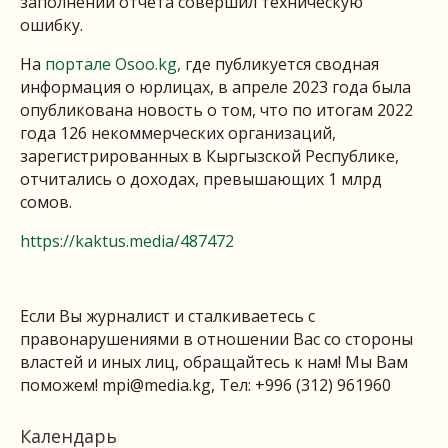
заполнении отчета совершил техническую
ошибку.
На
портале Osoo.kg,
где публикуется сводная
информация о юрлицах, в апреле 2023 года была
опубликована новость о том, что по итогам 2022
года 126 некоммерческих организаций,
зарегистрированных в Кыргызской Республике,
отчитались о доходах, превышающих 1 млрд
сомов.
https://kaktus.media/487472
Если Вы журналист и сталкиваетесь с
правонарушениями в отношении Вас со стороны
властей и иных лиц, обращайтесь к нам! Мы Вам
поможем!
mpi@media.kg
, Тел: +996 (312) 961960
Календарь