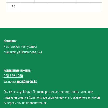
31
Контакты:
Кыргызская Республика
г.Бишкек, ул.Панфилова, 124
Контактные номера:
0 312 961 960
,
Эл. почта:
mpi@media.kg
ОФ «Институт Медиа Полиси» разрешает использовать на основе
лицензии Creative Commons все свои материалы с указанием активной
гиперссылки на первоисточник.