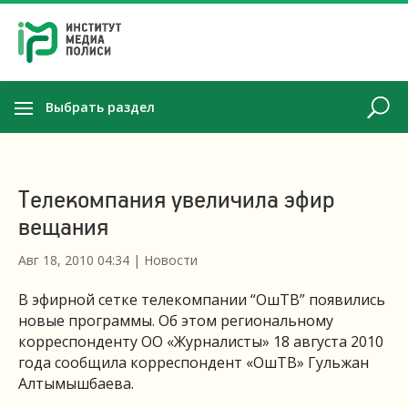
Выбрать раздел
Телекомпания увеличила эфир
вещания
Авг 18, 2010 04:34
|
Новости
В эфирной сетке телекомпании “ОшТВ” появились
новые программы. Об этом региональному
корреспонденту ОО «Журналисты» 18 августа 2010
года сообщила корреспондент «ОшТВ» Гульжан
Алтымышбаева.