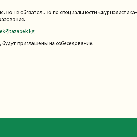
, но не обязательно по специальности «журналистика»
разование.
bek@tazabek.kg
.
будут приглашены на собеседование.