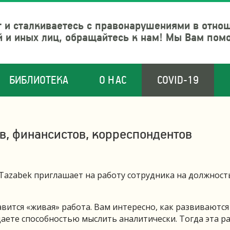
 и сталкиваетесь с правонарушениями в отно
й и иных лиц, обращайтесь к нам! Мы Вам пом
БИБЛИОТЕКА
О НАС
COVID-19
в, финансистов, корреспондентов
azabek приглашает на работу сотрудника на должност
ится «живая» работа. Вам интересно, как развиваются
даете способностью мыслить аналитически. Тогда эта р