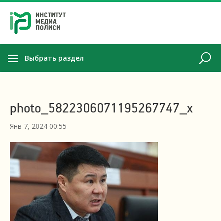
Выбрать раздел
photo_5822306071195267747_x
Янв 7, 2024 00:55