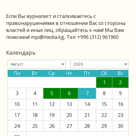
Если Вы журналист и сталкиваетесь с
правонарушениями в отношении Вас со стороны
властей и иных лиц, обращайтесь к нам! Мы Вам
поможем!
mpi@media.kg
, Тел: +996 (312) 961960
Календарь
Пн
Вт
Ср
Чт
Пт
Сб
Вс
1
2
3
4
5
6
7
8
9
10
11
12
13
14
15
16
17
18
19
20
21
22
23
24
25
26
27
28
29
30