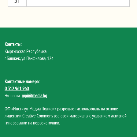
31
Контакты:
Кыргызская Республика
г.Бишкек, ул.Панфилова, 124
Контактные номера:
0 312 961 960
,
Эл. почта:
mpi@media.kg
ОФ «Институт Медиа Полиси» разрешает использовать на основе
лицензии Creative Commons все свои материалы с указанием активной
гиперссылки на первоисточник.