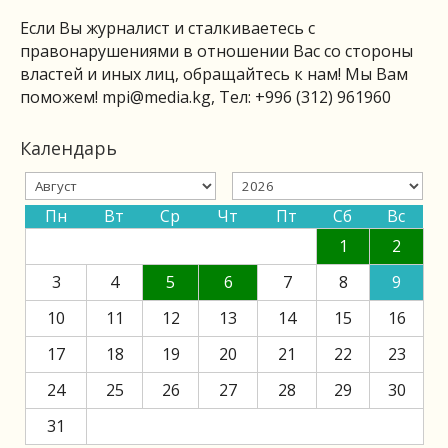
Если Вы журналист и сталкиваетесь с
правонарушениями в отношении Вас со стороны
властей и иных лиц, обращайтесь к нам! Мы Вам
поможем!
mpi@media.kg
, Тел: +996 (312) 961960
Календарь
Пн
Вт
Ср
Чт
Пт
Сб
Вс
1
2
3
4
5
6
7
8
9
10
11
12
13
14
15
16
17
18
19
20
21
22
23
24
25
26
27
28
29
30
31