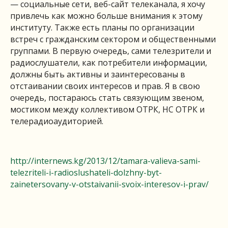
— социальные сети, веб-сайт телеканала, я хочу
привлечь как можно больше внимания к этому
институту. Также есть планы по организации
встреч с гражданским сектором и общественными
группами. В первую очередь, сами телезрители и
радиослушатели, как потребители информации,
должны быть активны и заинтересованы в
отстаивании своих интересов и прав. Я в свою
очередь, постараюсь стать связующим звеном,
мостиком между коллективом ОТРК, НС ОТРК и
телерадиоаудиторией.
http://internews.kg/2013/12/tamara-valieva-sami-
telezriteli-i-radioslushateli-dolzhny-byt-
zainetersovany-v-otstaivanii-svoix-interesov-i-prav/