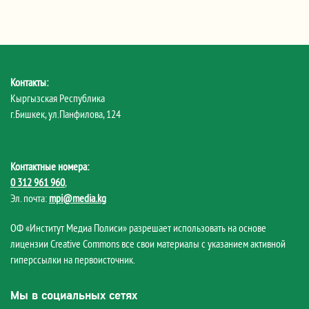
Контакты:
Кыргызская Республика
г.Бишкек, ул.Панфилова, 124
Контактные номера:
0 312 961 960
,
Эл. почта:
mpi@media.kg
ОФ «Институт Медиа Полиси» разрешает использовать на основе
лицензии Creative Commons все свои материалы с указанием активной
гиперссылки на первоисточник.
Мы в социальных сетях