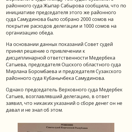
районного суда Жыпар Сабырова сообщила, что по
инициативе председателя этого же районного
суда Самудинова было собрано 2000 сомов на
покрытие расходов делегации и 1000 сомов на
организацию обеда.
На основании данных показаний Совет судей
принял решение о привлечении к
дисциплинарной ответственности Медербека
Сатыева, председателя Ошского областного суда
Мирлана Боромбаева и председателя Сузакского
районного суда Кубанычбека Самудинова.
Однако председатель Верховного суда Медербек
Сатыев, возглавлявший делегацию, в ответ
заявил, что никаких указаний о сборе денег он не
давал и не знал об этом.