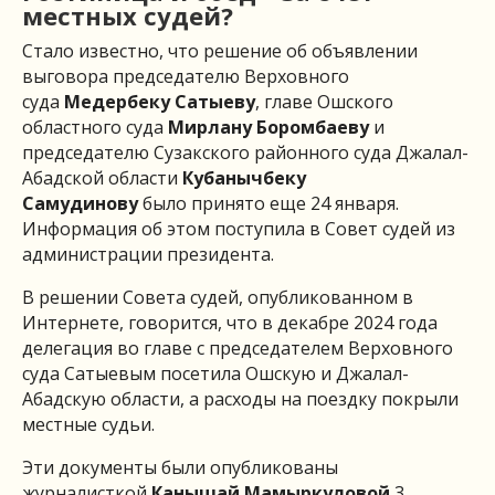
местных судей?
Стало известно, что решение об объявлении
выговора председателю Верховного
суда
Медербеку Сатыеву
, главе Ошского
областного суда
Мирлану Боромбаеву
и
председателю Сузакского районного суда Джалал-
Абадской области
Кубанычбеку
Самудинову
было принято еще 24 января.
Информация об этом поступила в Совет судей из
администрации президента.
В решении Совета судей, опубликованном в
Интернете, говорится, что в декабре 2024 года
делегация во главе с председателем Верховного
суда Сатыевым посетила Ошскую и Джалал-
Абадскую области, а расходы на поездку покрыли
местные судьи.
Эти документы были опубликованы
журналисткой
Канышай Мамыркуловой
3