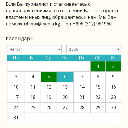
Если Вы журналист и сталкиваетесь с
правонарушениями в отношении Вас со стороны
властей и иных лиц, обращайтесь к нам! Мы Вам
поможем!
mpi@media.kg
, Тел: +996 (312) 961960
Календарь
Пн
Вт
Ср
Чт
Пт
Сб
Вс
1
2
3
4
5
6
7
8
9
10
11
12
13
14
15
16
17
18
19
20
21
22
23
24
25
26
27
28
29
30
31