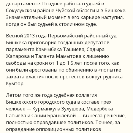
департаменте. Позднее работал судьей в
Сокулукском районе Чуйской области и в Бишкеке.
Знаменательный момент в его карьере наступил,
когда он был судьей в столичном суде.
Весной 2013 года Первомайский районный суд
Бишкека приговорил тогдашних депутатов
парламента Камчыбека Ташиева, Садыра
Жапарова и Таланта Мамытова к лишению
свободы на сроки от 1 до 1,5 лет после того, как
они были арестованы по обвинению в «попытке
захвата власти» после протестов вокруг рудника
Кумтор.
Летом того же года судебная коллегия
Бишкекского городского суда в составе трех
человек — Курманкула Зулушева, Медербека
Сатыева и Сании Бранчаевой — вынесла решение,
полностью оправдавшее политиков. Точнее, за
оправдание оппозиционных политиков