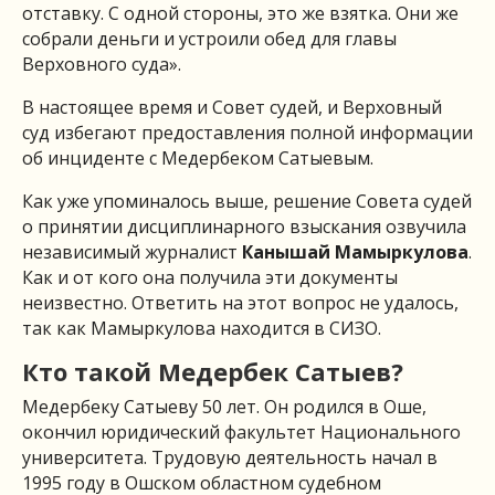
отставку. С одной стороны, это же взятка. Они же
собрали деньги и устроили обед для главы
Верховного суда».
В настоящее время и Совет судей, и Верховный
суд избегают предоставления полной информации
об инциденте с Медербеком Сатыевым.
Как уже упоминалось выше, решение Совета судей
о принятии дисциплинарного взыскания озвучила
независимый журналист
Канышай Мамыркулова
.
Как и от кого она получила эти документы
неизвестно. Ответить на этот вопрос не удалось,
так как Мамыркулова находится в СИЗО.
Кто такой Медербек Сатыев?
Медербеку Сатыеву 50 лет. Он родился в Оше,
окончил юридический факультет Национального
университета. Трудовую деятельность начал в
1995 году в Ошском областном судебном