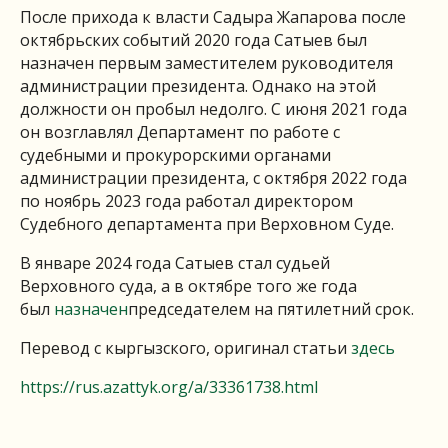
После прихода к власти Садыра Жапарова после
октябрьских событий 2020 года Сатыев был
назначен первым заместителем руководителя
администрации президента. Однако на этой
должности он пробыл недолго. С июня 2021 года
он возглавлял Департамент по работе с
судебными и прокурорскими органами
администрации президента, с октября 2022 года
по ноябрь 2023 года работал директором
Судебного департамента при Верховном Суде.
В январе 2024 года Сатыев стал судьей
Верховного суда, а в октябре того же года
был
назначен
председателем на пятилетний срок.
Перевод с кыргызского, оригинал статьи
здесь
https://rus.azattyk.org/a/33361738.html