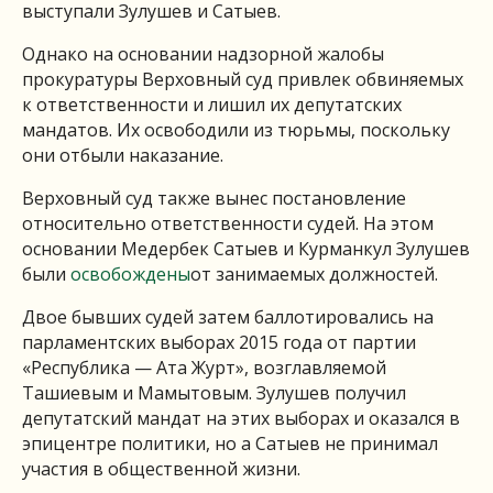
выступали Зулушев и Сатыев.
Однако на основании надзорной жалобы
прокуратуры Верховный суд привлек обвиняемых
к ответственности и лишил их депутатских
мандатов. Их освободили из тюрьмы, поскольку
они отбыли наказание.
Верховный суд также вынес постановление
относительно ответственности судей. На этом
основании Медербек Сатыев и Курманкул Зулушев
были
освобождены
от занимаемых должностей.
Двое бывших судей затем баллотировались на
парламентских выборах 2015 года от партии
«Республика — Ата Журт», возглавляемой
Ташиевым и Мамытовым. Зулушев получил
депутатский мандат на этих выборах и оказался в
эпицентре политики, но а Сатыев не принимал
участия в общественной жизни.