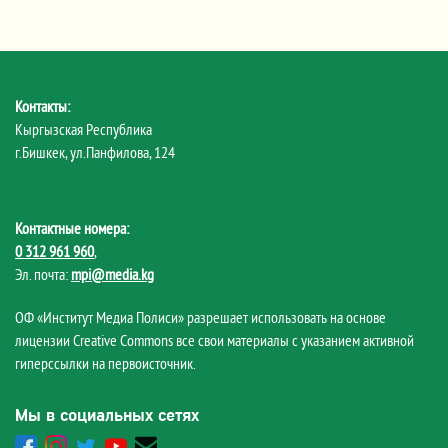
Контакты:
Кыргызская Республика
г.Бишкек, ул.Панфилова, 124
Контактные номера:
0 312 961 960
,
Эл. почта:
mpi@media.kg
ОФ «Институт Медиа Полиси» разрешает использовать на основе
лицензии Creative Commons все свои материалы с указанием активной
гиперссылки на первоисточник.
Мы в социальных сетях