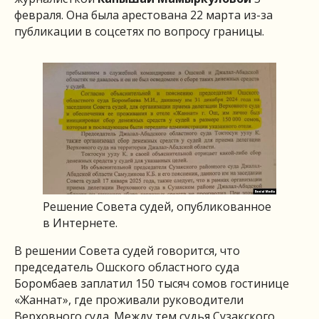
февраля. Она была арестована 22 марта из-за
публикации в соцсетях по вопросу границы.
Решение Совета судей, опубликованное
в Интернете.
В решении Совета судей говорится, что
председатель Ошского областного суда
Боромбаев заплатил 150 тысяч сомов гостинице
«Жаннат», где проживали руководители
Верховного суда. Между тем судья Сузакского