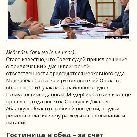
Медербек Сатыев (в центре).
Стало известно, что Совет судей принял решение
о привлечении к дисциплинарной
ответственности председателя Верховного суда
Медербека Сатыева и руководителей Ошского
областного и Сузакского районного судов.
По имеющимся данным, Медербек Сатыев в конце
прошлого года посетил Ошскую и Джалал-
Абадскую области с рабочей поездкой, а судьи
региона оплатили ему расходы на проживание и
питание.
Гостиница и обед – за счет