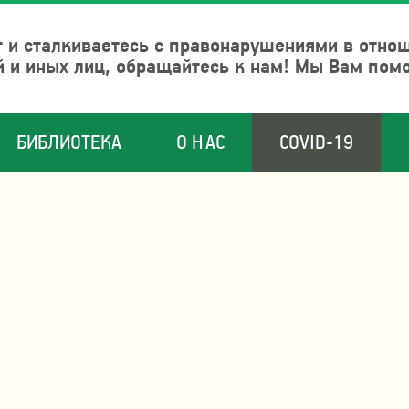
 и сталкиваетесь с правонарушениями в отно
й и иных лиц, обращайтесь к нам! Мы Вам пом
БИБЛИОТЕКА
О НАС
COVID-19