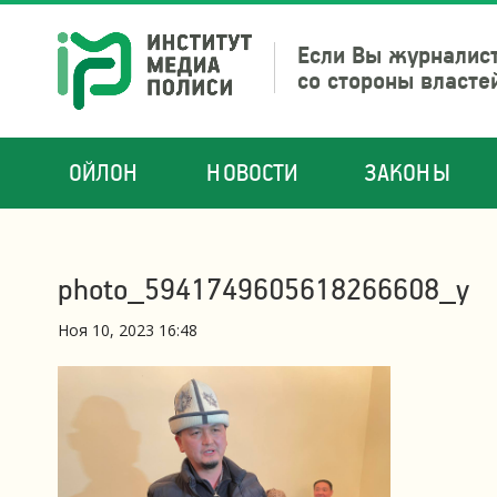
Если Вы журналист
со стороны власте
ОЙЛОН
НОВОСТИ
ЗАКОНЫ
photo_5941749605618266608_y
Ноя 10, 2023 16:48