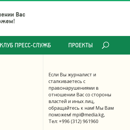
шении Вас
ожем!
КЛУБ ПРЕСС-СЛУЖБ
ПРОЕКТЫ
Если Вы журналист и
сталкиваетесь с
правонарушениями в
отношении Вас со стороны
властей и иных лиц,
обращайтесь к нам! Мы Вам
поможем!
mpi@media.kg
,
Тел: +996 (312) 961960