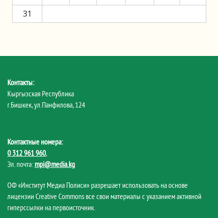
31
Контакты:
Кыргызская Республика
г.Бишкек, ул.Панфилова, 124
Контактные номера:
0 312 961 960
,
Эл. почта:
mpi@media.kg
ОФ «Институт Медиа Полиси» разрешает использовать на основе
лицензии Creative Commons все свои материалы с указанием активной
гиперссылки на первоисточник.