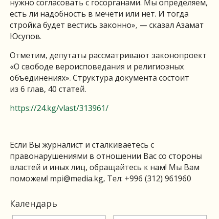
нужно согласовать с госорганами. Мы определяем,
есть ли надобность в мечети или нет. И тогда
стройка будет вестись законно», — сказал Азамат
Юсупов.
Отметим, депутаты рассматривают законопроект
«О свободе вероисповедания и религиозных
объединениях». Структура документа состоит
из 6 глав, 40 статей.
https://24.kg/vlast/313961/
Если Вы журналист и сталкиваетесь с
правонарушениями в отношении Вас со стороны
властей и иных лиц, обращайтесь к нам! Мы Вам
поможем!
mpi@media.kg
, Тел: +996 (312) 961960
Календарь