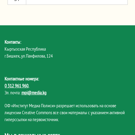
Контакты:
Кыргызская Республика
г.Бишкек, ул.Панфилова, 124
Контактные номера:
0 312 961 960
,
Эл. почта:
mpi@media.kg
ОФ «Институт Медиа Полиси» разрешает использовать на основе
лицензии Creative Commons все свои материалы с указанием активной
гиперссылки на первоисточник.
Мы в социальных сетях