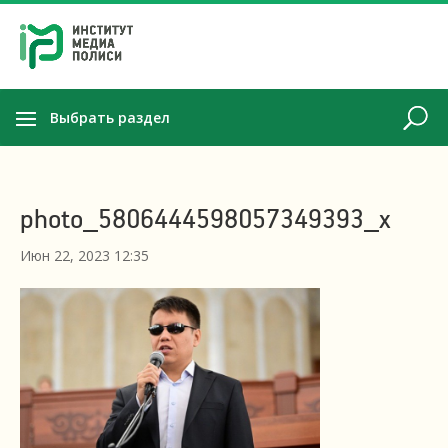
Выбрать раздел
photo_5806444598057349393_x
Июн 22, 2023 12:35