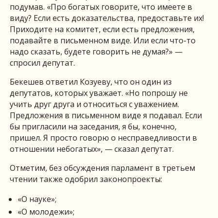
подумав. «Про богатых говорите, что имеете в
виду? Если есть доказательства, предоставьте их!
Приходите на комитет, если есть предложения,
подавайте в письменном виде. Или если что-то
надо сказать, будете говорить не думая?» —
спросил депутат.
Бекешев ответил Козуеву, что он один из
депутатов, которых уважает. «Но попрошу не
учить друг друга и относиться с уважением.
Предложения в письменном виде я подавал. Если
бы пригласили на заседания, я бы, конечно,
пришел. Я просто говорю о несправедливости в
отношении небогатых», — сказал депутат.
Отметим, без обсуждения парламент в третьем
чтении также одобрил законопроекты:
«О науке»;
«О молодежи»;