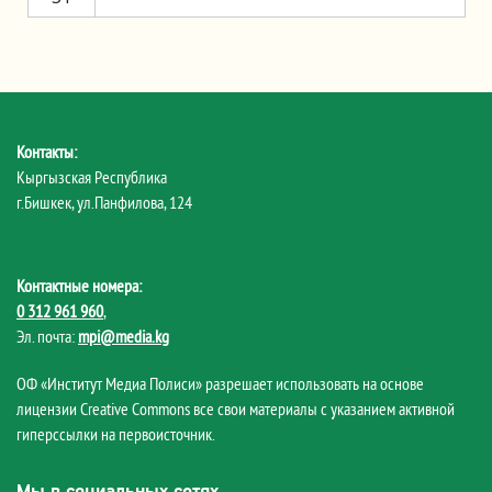
Контакты:
Кыргызская Республика
г.Бишкек, ул.Панфилова, 124
Контактные номера:
0 312 961 960
,
Эл. почта:
mpi@media.kg
ОФ «Институт Медиа Полиси» разрешает использовать на основе
лицензии Creative Commons все свои материалы с указанием активной
гиперссылки на первоисточник.
Мы в социальных сетях