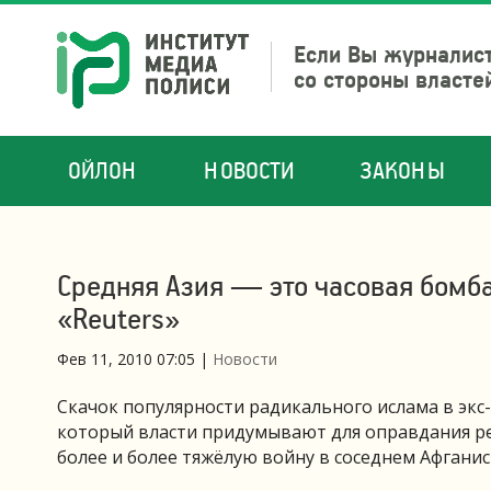
Если Вы журналист
со стороны власте
ОЙЛОН
НОВОСТИ
ЗАКОНЫ
Средняя Азия — это часовая бомба
«Reuters»
Фев 11, 2010 07:05
|
Новости
Скачок популярности радикального ислама в экс
который власти придумывают для оправдания реп
более и более тяжёлую войну в соседнем Афганис