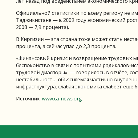
лет назад под воздействием экономического кри
Официальной статистики по всему региону не им
Таджикистане — в 2009 году экономический рост 
2008 — 7,9 процента).
В Киргизии — эта страна тоже может стать неста
процента, а сейчас упал до 2,3 процента.
«Финансовый кризис и возвращение трудовых миг
беспокойство в связи с попытками радикалов-ис
трудовой диаспоры», — говорилось в отчёте, с
нестабильность, объясняемая частично внутренн
инфраструктура, слабая экономика слабеет ещё 
Источник:
www.ca-news.org