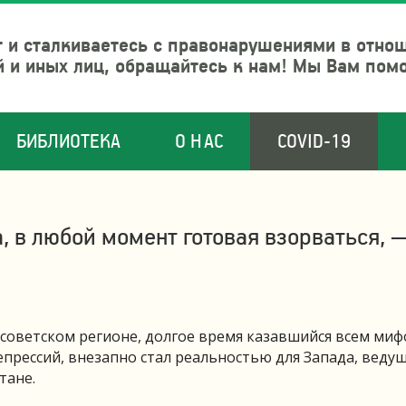
 и сталкиваетесь с правонарушениями в отно
й и иных лиц, обращайтесь к нам! Мы Вам пом
БИБЛИОТЕКА
О НАС
COVID-19
, в любой момент готовая взорваться,
-советском регионе, долгое время казавшийся всем миф
рессий, внезапно стал реальностью для Запада, ведущ
тане.