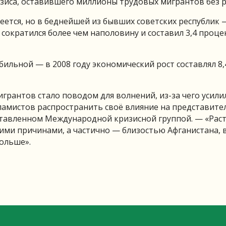
зиса, оставившего миллионы трудовых мигрантов без 
еется, но в беднейшей из бывших советских республик 
сократился более чем наполовину и составил 3,4 проце
бильной — в 2008 году экономический рост составлял 8,
рантов стало поводом для волнений, из-за чего усили
ламистов распространить своё влияние на представите
оставленном Международной кризисной группой. — «Рас
ими причинами, а частично — близостью Афганистана,
больше».