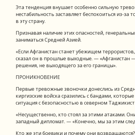
Эта тенденция внушает особенно сильную тревогу
нестабильность заставляет беспокоиться из-за то
в эту страну.
Признавая наличие этих опасностей, генеральны
заниматься Средней Азией.
«Если Афганистан станет убежищем террористов,
сказал он в прошлые выходные. — «Афганистан — 
решения, не выходящего за его границы».
ПРОНИКНОВЕНИЕ
Первые тревожные звоночки донеслись из Средне
киргизские войска сразились с бандами, которые
ситуация с безопасностью в северном Таджикист
«Несущественно, кто стоял за этими атаками. Он
западный дипломат. — «Конечно, мы за этим сле
Кто же эти боевики и почему они возвращаются?