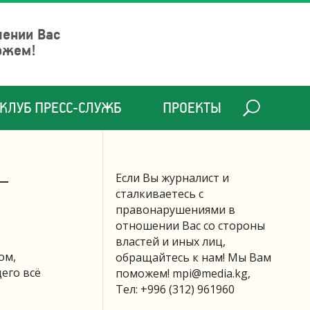
шении Вас
ожем!
КЛУБ ПРЕСС-СЛУЖБ
ПРОЕКТЫ
 —
Если Вы журналист и
сталкиваетесь с
правонарушениями в
отношении Вас со стороны
властей и иных лиц,
ом,
обращайтесь к нам! Мы Вам
его всё
поможем!
mpi@media.kg
,
Тел: +996 (312) 961960