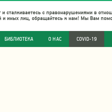
 и сталкиваетесь с правонарушениями в отно
й и иных лиц, обращайтесь к нам! Мы Вам пом
БИБЛИОТЕКА
О НАС
COVID-19