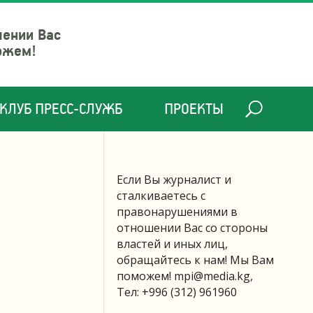
шении Вас
ожем!
КЛУБ ПРЕСС-СЛУЖБ
ПРОЕКТЫ
Если Вы журналист и
сталкиваетесь с
правонарушениями в
отношении Вас со стороны
властей и иных лиц,
обращайтесь к нам! Мы Вам
поможем!
mpi@media.kg
,
Тел: +996 (312) 961960