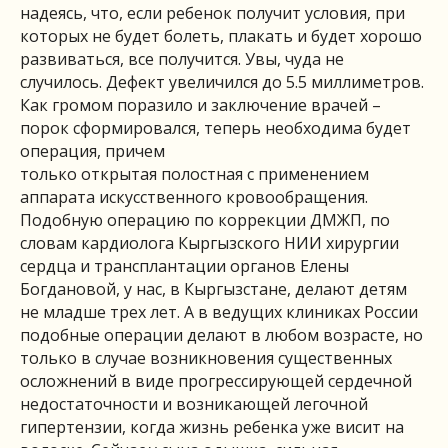
надеясь, что, если ребенок получит условия, при
которых не будет болеть, плакать и будет хорошо
развиваться, все получится. Увы, чуда не
случилось. Дефект увеличился до 5.5 миллиметров.
Как громом поразило и заключение врачей –
порок сформировался, теперь необходима будет
операция, причем
только открытая полостная с применением
аппарата искусственного кровообращения.
Подобную операцию по коррекции ДМЖП, по
словам кардиолога Кыргызского НИИ хирургии
сердца и трансплантации органов Елены
Богдановой, у нас, в Кыргызстане, делают детям
не младше трех лет. А в ведущих клиниках России
подобные операции делают в любом возрасте, но
только в случае возникновения существенных
осложнений в виде прогрессирующей сердечной
недостаточности и возникающей легочной
гипертензии, когда жизнь ребенка уже висит на