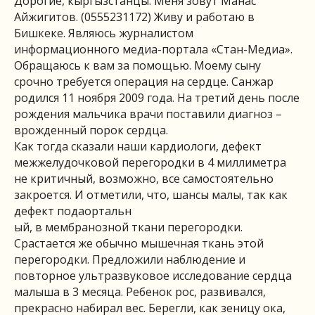
Дорогие, кыргызстанцы. Меня зовут Манас
Айжигитов. (0555231172) Живу и работаю в
Бишкеке. Являюсь журналистом
информационного медиа-портала «Стан-Медиа».
Обращаюсь к вам за помощью. Моему сыну
срочно требуется операция на сердце. Санжар
родился 11 ноября 2009 года. На третий день после
рождения мальчика врачи поставили диагноз –
врожденный порок сердца.
Как тогда сказали наши кардиологи, дефект
межжелудочковой перегородки в 4 миллиметра
не критичный, возможно, все самостоятельно
закроется. И отметили, что, шансы малы, так как
дефект подаортальн
ый, в мембранозной ткани перегородки.
Срастается же обычно мышечная ткань этой
перегородки. Предложили наблюдение и
повторное ультразвуковое исследование сердца
малыша в 3 месяца. Ребенок рос, развивался,
прекрасно набирал вес. Берегли, как зеницу ока,