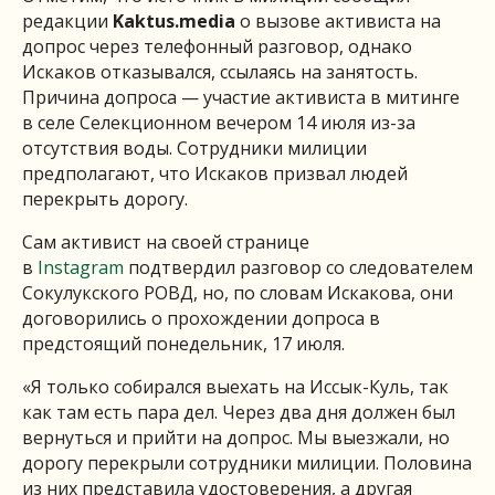
редакции
Kaktus.media
о вызове активиста на
допрос через телефонный разговор, однако
Искаков отказывался, ссылаясь на занятость.
Причина допроса — участие активиста в митинге
в селе Селекционном вечером 14 июля из-за
отсутствия воды. Сотрудники милиции
предполагают, что Искаков призвал людей
перекрыть дорогу.
Сам активист на своей странице
в
Instagram
подтвердил разговор со следователем
Сокулукского РОВД, но, по словам Искакова, они
договорились о прохождении допроса в
предстоящий понедельник, 17 июля.
«Я только собирался выехать на Иссык-Куль, так
как там есть пара дел. Через два дня должен был
вернуться и прийти на допрос. Мы выезжали, но
дорогу перекрыли сотрудники милиции. Половина
из них представила удостоверения, а другая