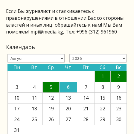
Если Вы журналист и сталкиваетесь с
правонарушениями в отношении Вас со стороны
властей и иных лиц, обращайтесь к нам! Мы Вам
поможем!
mpi@media.kg
, Тел: +996 (312) 961960
Календарь
Пн
Вт
Ср
Чт
Пт
Сб
Вс
1
2
3
4
5
6
7
8
9
10
11
12
13
14
15
16
17
18
19
20
21
22
23
24
25
26
27
28
29
30
31