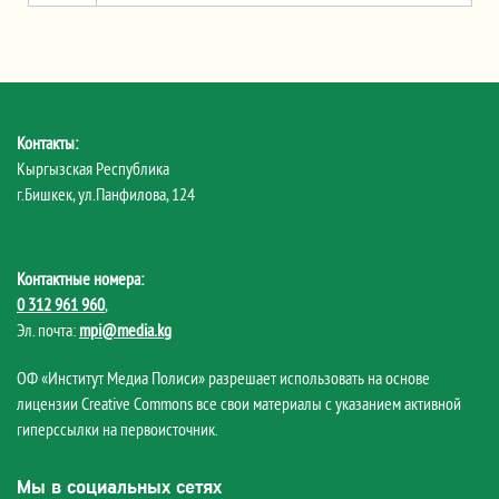
Контакты:
Кыргызская Республика
г.Бишкек, ул.Панфилова, 124
Контактные номера:
0 312 961 960
,
Эл. почта:
mpi@media.kg
ОФ «Институт Медиа Полиси» разрешает использовать на основе
лицензии Creative Commons все свои материалы с указанием активной
гиперссылки на первоисточник.
Мы в социальных сетях