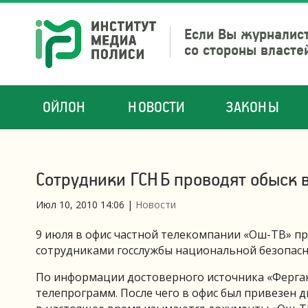
Если Вы журналист
со стороны власте
ОЙЛОН
НОВОСТИ
ЗАКОНЫ
Сотрудники ГСНБ проводят обыск 
Июл 10, 2010 14:06
|
Новости
9 июля в офис частной телекомпании «Ош-ТВ» п
сотрудниками госслужбы национальной безопасно
По информации достоверного источника «Ферганы
телепрограмм. После чего в офис был привезен 