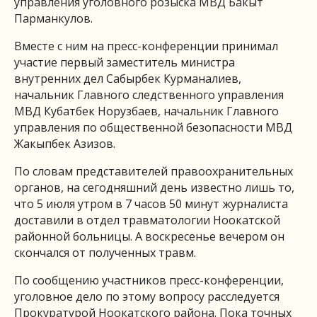
управления уголовного розыска МВД Бакыт
Парманкулов.
Вместе с ним на пресс-конференции принимал
участие первый заместитель министра
внутренних дел Сабырбек Курманалиев,
начальник Главного следственного управления
МВД Кубатбек Норузбаев, начальник Главного
управления по общественной безопасности МВД
Жакыпбек Азизов.
По словам представителей правоохранительных
органов, на сегодняшний день известно лишь то,
что 5 июля утром в 7 часов 50 минут журналиста
доставили в отдел травматологии Ноокатской
районной больницы. А воскресенье вечером он
скончался от полученных травм.
По сообщению участников пресс-конференции,
уголовное дело по этому вопросу расследуется
Прокуратурой Ноокатского района. Пока точных