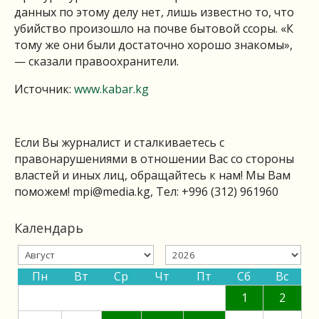
данных по этому делу нет, лишь известно то, что
убийство произошло на почве бытовой ссоры. «К
тому же они были достаточно хорошо знакомы»,
— сказали правоохранители.
Источник:
www.kabar.kg
Если Вы журналист и сталкиваетесь с
правонарушениями в отношении Вас со стороны
властей и иных лиц, обращайтесь к нам! Мы Вам
поможем!
mpi@media.kg
, Тел: +996 (312) 961960
Календарь
Пн
Вт
Ср
Чт
Пт
Сб
Вс
1
2