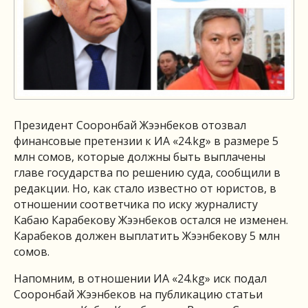
Президент Сооронбай Жээнбеков отозвал
финансовые претензии к ИА «24.kg» в размере 5
млн сомов, которые должны быть выплачены
главе государства по решению суда, сообщили в
редакции. Но, как стало известно от юристов, в
отношении соответчика по иску журналисту
Кабаю Карабекову Жээнбеков остался не изменен.
Карабеков должен выплатить Жээнбекову 5 млн
сомов.
Напомним, в отношении ИА «24.kg» иск подал
Сооронбай Жээнбеков на публикацию статьи