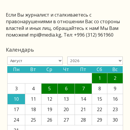
Если Вы журналист и сталкиваетесь с
правонарушениями в отношении Вас со стороны
властей и иных лиц, обращайтесь к нам! Мы Вам
поможем!
mpi@media.kg
, Тел: +996 (312) 961960
Календарь
Пн
Вт
Ср
Чт
Пт
Сб
Вс
1
2
3
4
5
6
7
8
9
10
11
12
13
14
15
16
17
18
19
20
21
22
23
24
25
26
27
28
29
30