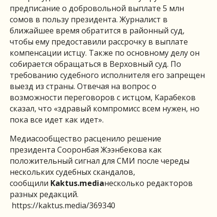
предписание о добровольной выплате 5 млн
сомов в пользу президента. Журналист в
ближайшее время обратится в районный суд,
чтобы ему предоставили рассрочку в выплате
компенсации истцу. Также по основному делу он
собирается обращаться в Верховный суд. По
требованию судебного исполнителя его запрещен
выезд из страны. Отвечая на вопрос о
возможности переговоров с истцом, Карабеков
сказал, что «здравый компромисс всем нужен, но
пока все идет как идет».
Медиасообщество расценило решение
президента Сооронбая Жээнбекова как
положительный сигнал для СМИ после череды
нескольких судебных скандалов,
сообщили
Kaktus.media
несколько редакторов
разных редакций.
https://kaktus.media/369340