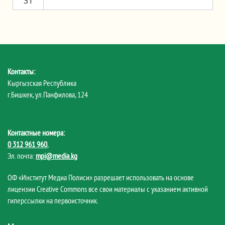
31
Контакты:
Кыргызская Республика
г.Бишкек, ул.Панфилова, 124
Контактные номера:
0 312 961 960
,
Эл. почта:
mpi@media.kg
ОФ «Институт Медиа Полиси» разрешает использовать на основе
лицензии Creative Commons все свои материалы с указанием активной
гиперссылки на первоисточник.