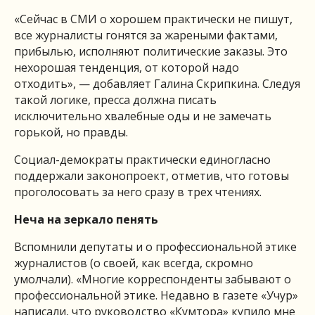
«Сейчас в СМИ о хорошем практически не пишут,
все журналисты гонятся за жареными фактами,
прибылью, исполняют политические заказы. Это
нехорошая тенденция, от которой надо
отходить», — добавляет Галина Скрипкина. Следуя
такой логике, пресса должна писать
исключительно хвалебные оды и не замечать
горькой, но правды.
Социал-демократы практически единогласно
поддержали законопроект, отметив, что готовы
проголосовать за него сразу в трех чтениях.
Неча на зеркало пенять
Вспомнили депутаты и о профессиональной этике
журналистов (о своей, как всегда, скромно
умолчали). «Многие корреспонденты забывают о
профессиональной этике. Недавно в газете «Учур»
написали, что руководство «Кумтора» купило мне