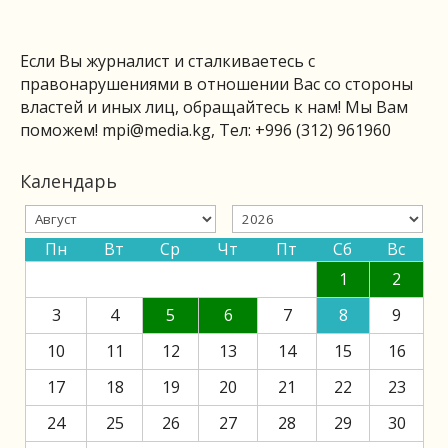
Если Вы журналист и сталкиваетесь с
правонарушениями в отношении Вас со стороны
властей и иных лиц, обращайтесь к нам! Мы Вам
поможем!
mpi@media.kg
, Тел: +996 (312) 961960
Календарь
Пн
Вт
Ср
Чт
Пт
Сб
Вс
1
2
3
4
5
6
7
8
9
10
11
12
13
14
15
16
17
18
19
20
21
22
23
24
25
26
27
28
29
30