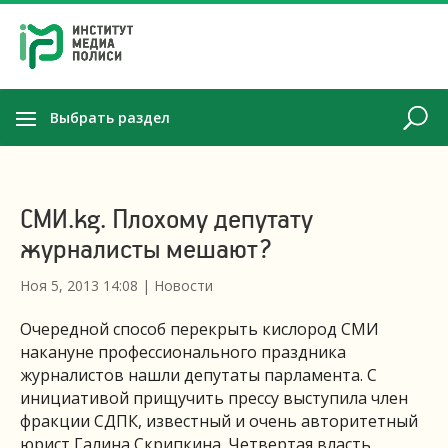
Выбрать раздел
СМИ.kg. Плохому депутату
журналисты мешают?
Ноя 5, 2013 14:08
|
Новости
Очередной способ перекрыть кислород СМИ
накануне профессионального праздника
журналистов нашли депутаты парламента. С
инициативой прищучить прессу выступила член
фракции СДПК, известный и очень авторитетный
юрист Галина Скрипкина. Четвертая власть