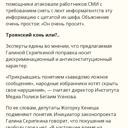
помощники атаковали работников СМИ с
требованием снять с лент информагентств эту
информацию с цитатой их шефа. Объяснение
очень простое: «Он очень просит».
Троянский конь или?..
Эксперты едины во мнении, что предлагаемая
Галиной Скрипкиной поправка носит
дискриминационный и антиконституционный
характер.
«Прикрывшись понятием «заведомо ложное
сообщение», народные избранники хотят скрыть
свои нарушения», — считает директор Института
Медиа Полиси Бегаим Усенова.
По ее словам, депутаты Жогорку Кенеша
подменяют понятия. Инициатор законопроекта
Галина Скрипкина говорит, что покушения на
свободу слова нет. «В настоящее время на