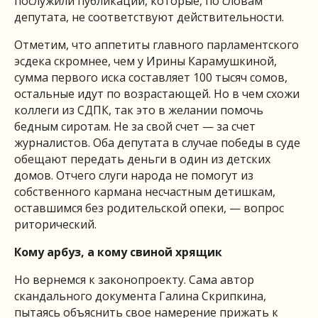
послужили публикации, которые, по словам
депутата, не соответствуют действительности.
Отметим, что аппетиты главного парламентского
эсдека скромнее, чем у Ирины Карамушкиной,
сумма первого иска составляет 100 тысяч сомов,
остальные идут по возрастающей. Но в чем схожи
коллеги из СДПК, так это в желании помочь
бедным сиротам. Не за свой счет — за счет
журналистов. Оба депутата в случае победы в суде
обещают передать деньги в один из детских
домов. Отчего слуги народа не помогут из
собственного кармана несчастным детишкам,
оставшимся без родительской опеки, — вопрос
риторический.
Кому арбуз, а кому свиной хрящик
Но вернемся к законопроекту. Сама автор
скандального документа Галина Скрипкина,
пытаясь объяснить свое намерение прижать к