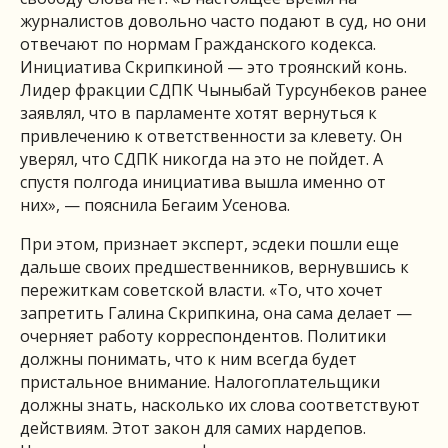
журналистов довольно часто подают в суд, но они
отвечают по нормам Гражданского кодекса.
Инициатива Скрипкиной — это троянский конь.
Лидер фракции СДПК Чыныбай Турсунбеков ранее
заявлял, что в парламенте хотят вернуться к
привлечению к ответственности за клевету. Он
уверял, что СДПК никогда на это не пойдет. А
спустя полгода инициатива вышла именно от
них», — пояснила Бегаим Усенова.
При этом, признает эксперт, эсдеки пошли еще
дальше своих предшественников, вернувшись к
пережиткам советской власти. «То, что хочет
запретить Галина Скрипкина, она сама делает —
очерняет работу корреспондентов. Политики
должны понимать, что к ним всегда будет
пристальное внимание. Налогоплательщики
должны знать, насколько их слова соответствуют
действиям. Этот закон для самих нардепов.