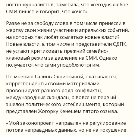
ногтю журналистов, заметила, что «сегодня любое
СМИ пишет и говорит, что хочет».
Разве не за свободу слова в том числе принесли в
жертву свои жизни участники апрельских событий,
на которых так любят ссылаться новые власти?
Новые власти, в том числе и представители СДПК,
не устают критиковать прежний семейно-
клановый режим за давление на СМИ. Однако
получается, что сами уподобляются им.
По мнению Галины Скрипкиной, оказывается,
корреспонденты своими материалами
провоцируют разного рода конфликты,
международные скандалы, а вовсе не первый
эшелон политического истеблишмента, который
представлен Жогорку Кенешем пятого созыва.
«Мой законопроект направлен на регулирование
потока неправдивых данных, но не на покушение