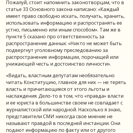
Пожалуй, стоит напомнить законотворцам, что в
статье 33 Основного закона написано: «Каждый
имеет право свободно искать, получать, хранить,
использовать информацию и распространять ее
устно, письменно или иным способом». Там же в
пункте 5 сказано про ответственность за
распространение данных: «Никто не может быть
подвергнут уголовному преследованию за
распространение информации, порочащей или
унижающей честь и достоинство личности».
«Видать, властным депутатам необязательно
читать Конституцию, главное для них — не терять
власть и причитающиеся от этого льготы и
наслаждения. Дело-то в том, что «правда» власти
и ее юриста в большинстве своем не совпадает с
журналистской или народной. Насколько я знаю,
представители СМИ никогда свое мнение не
называют правдой в последней инстанции. Они
подают информацию по факту или от другого