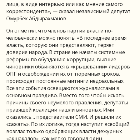
лица, в виде интервью или как мнение самого
корреспондента», — сказал независимый депутат
Омурбек Абдырахманов.
Он отметил, что членов партии власти по-
человечески можно понять. «В последнее время
власть, которую они представляют, теряет
доверие народа. В стране не начаты системные
реформы по обузданию коррупции, высшие
чиновники обвиняются в «крышевании» лидеров
ОПГ и освобождении их от тюремных сроков,
происходят постоянные митинги недовольных.
Все эти события освещаются журналистами в
основном правдиво. Вместо того чтобы искать
причины своего неумелого правления, депутаты
правящей коалиции нашли виновных. Ими
оказались… представители СМИ. И решили их
«сажать». По их логике, тогда наступит всеобщий
возглас только одобряющих власти дежурных
«акшакалов», как метко говорил один