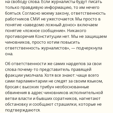
на свободу слова. Если журналисты будут писать
только правдивую информацию, то им нечего
бояться. Согласно моему закону, ответственность
работников СМИ не ужесточается. Мы просто в
понятие «заведомо ложный донос» включаем
понятие «ложное сообщение». Никакого
противоречия Конституции нет. Мы не защищаем
чиновников, просто хотим повысить
ответственность журналистов», — подчеркнула
она.
Об ответственности же самих нардепов за свои
слова почему-то представитель правящей
фракции умолчала. Хотя все знают: чаще всего
сами парламентарии не следят за своим языком,
бросая с высоких трибун необоснованные
обвинения в адрес чиновников исполнительной
ветви власти и бывших соратников, нагнетают
обстановку и сообщают страшилки, которые не
подтверждаются.