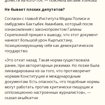
донести на кого-то», — пояснила Бегаим Усенова.
Не бывает плохих депутатов?
Согласен с главой Института Медиа Полиси и
омбудсмен Бактыбек Аманбаев, который после
ознакомления с законопроектом Галины
Скрипкиной пришел к выводу, что этот документ
нанесет большой урон Кыргызстану,
позиционирующему себя как демократическое
государство.
«Это откат назад. Такая норма существовала
ранее, при авторитарных режимах. Но позже была
ликвидирована из-за того, что противоречит
нормам Конституции и международным
документам. Есть опасность, что подобные нормы
могут работать против критически пишущих и
оппозиционно настроенных журналистов», —
сказал акыйкатчи.