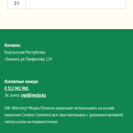
31
Контакты:
Кыргызская Республика
г.Бишкек, ул.Панфилова, 124
Контактные номера:
0 312 961 960
,
Эл. почта:
mpi@media.kg
ОФ «Институт Медиа Полиси» разрешает использовать на основе
лицензии Creative Commons все свои материалы с указанием активной
гиперссылки на первоисточник.