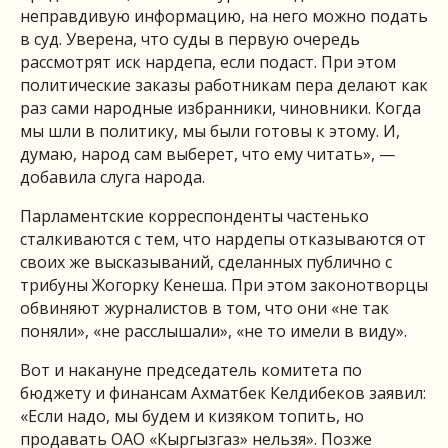
неправдивую информацию, на него можно подать
в суд. Уверена, что суды в первую очередь
рассмотрят иск нардепа, если подаст. При этом
политические заказы работникам пера делают как
раз сами народные избранники, чиновники. Когда
мы шли в политику, мы были готовы к этому. И,
думаю, народ сам выберет, что ему читать», —
добавила слуга народа.
Парламентские корреспонденты частенько
сталкиваются с тем, что нардепы отказываются от
своих же высказываний, сделанных публично с
трибуны Жогорку Кенеша. При этом законотворцы
обвиняют журналистов в том, что они «не так
поняли», «не расслышали», «не то имели в виду».
Вот и накануне председатель комитета по
бюджету и финансам Ахматбек Келдибеков заявил:
«Если надо, мы будем и кизяком топить, но
продавать ОАО «Кыргызгаз» нельзя». Позже