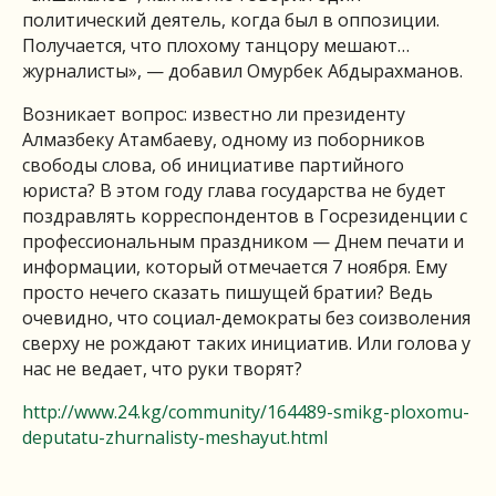
политический деятель, когда был в оппозиции.
Получается, что плохому танцору мешают…
журналисты», — добавил Омурбек Абдырахманов.
Возникает вопрос: известно ли президенту
Алмазбеку Атамбаеву, одному из поборников
свободы слова, об инициативе партийного
юриста? В этом году глава государства не будет
поздравлять корреспондентов в Госрезиденции с
профессиональным праздником — Днем печати и
информации, который отмечается 7 ноября. Ему
просто нечего сказать пишущей братии? Ведь
очевидно, что социал-демократы без соизволения
сверху не рождают таких инициатив. Или голова у
нас не ведает, что руки творят?
http://www.24.kg/community/164489-smikg-ploxomu-
deputatu-zhurnalisty-meshayut.html