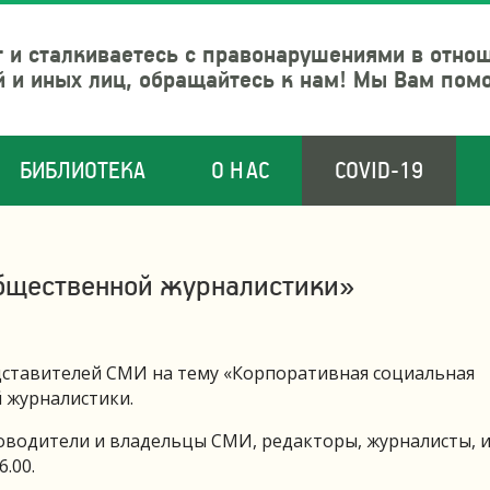
 и сталкиваетесь с правонарушениями в отно
й и иных лиц, обращайтесь к нам! Мы Вам пом
БИБЛИОТЕКА
О НАС
COVID-19
общественной журналистики»
едставителей СМИ на тему «Корпоративная социальная
 журналистики.
оводители и владельцы СМИ, редакторы, журналисты, и
.00.