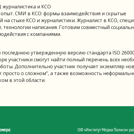
) журналистика и КСО
 опыт. СМИ в КСО: формы взаимодействия и скрытые
на стыке КСО и журналистики. Журналист в КСО, спец
, технологии написания. Готовим совместный социальн
модействия с компаниями.
я последнюю утвержденную версию стандарта ISO 2600
боре участники смогут найти полный перечень всех нео
боты. Дополнительно участник получает экземпляр но
 просто о сложном”, а также возможность неформальн
ом в этой области.
омера:
ОФ «Институт Медиа Полиси» ра