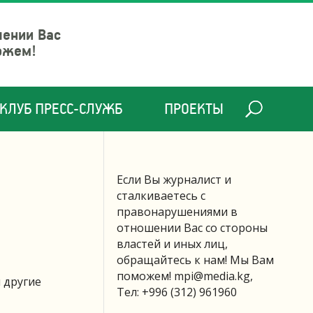
шении Вас
ожем!
КЛУБ ПРЕСС-СЛУЖБ
ПРОЕКТЫ
Если Вы журналист и
сталкиваетесь с
правонарушениями в
отношении Вас со стороны
властей и иных лиц,
обращайтесь к нам! Мы Вам
поможем!
mpi@media.kg
,
 другие
Тел: +996 (312) 961960