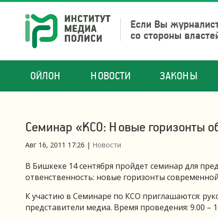
Если Вы журналист
со стороны власте
ОЙЛОН
НОВОСТИ
ЗАКОНЫ
Семинар «КСО: Новые горизонты 
Авг 16, 2011 17:26
|
Новости
В Бишкеке 14 сентября пройдет семинар для пр
отвенственность: новые горизонты современной
К участию в Семинаре по КСО приглашаются: рук
представители медиа. Время проведения: 9.00 – 16