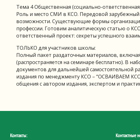
Тема 4 Общественная (социально-ответственная
Роль и место СМИ в КСО. Передовой зарубежный
возможности. Существующие формы организаций 
профессии. Готовим аналитическую статью о КСО
ответственный проект: секреты успешного взаи
ТОЛЬКО для участников школы:
Полный пакет раздаточных материалов, включа
(распространяется на семинаре бесплатно). В на
документов для дальнейшей самостоятельной ра
издания по менеджменту КСО – “ОСВАИВАЕМ КСО:
общения с автором издания, экспертом и практик
Контакты:
Контактные н