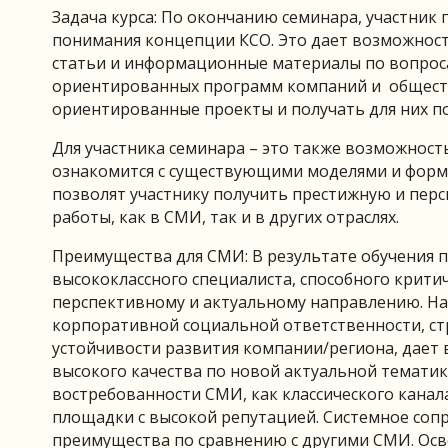
Задача курса: По окончанию семинара, участник
понимания концепции КСО. Это дает возможност
статьи и информационные материалы по вопрос
ориентированных программ компаний и обществ
ориентированные проекты и получать для них п
Для участника семинара – это также возможность
ознакомится с существующими моделями и форма
позволят участнику получить престижную и пер
работы, как в СМИ, так и в других отраслях.
Преимущества для СМИ: В результате обучения 
высококлассного специалиста, способного крити
перспективному и актуальному направлению. На
корпоративной социальной ответственности, ст
устойчивости развития компании/региона, дает
высокого качества по новой актуальной тематик
востребованности СМИ, как классического кан
площадки с высокой репутацией. Системное соп
преимущества по сравнению с другими СМИ. Осв