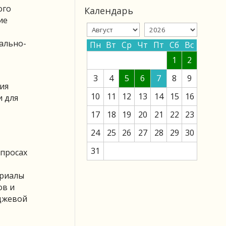
ого
Календарь
ие
ально-
Пн
Вт
Ср
Чт
Пт
Сб
Вс
1
2
3
4
5
6
7
8
9
ия
10
11
12
13
14
15
16
и для
17
18
19
20
21
22
23
24
25
26
27
28
29
30
31
опросах
ериалы
ов и
джевой