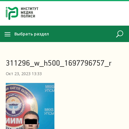
Выбрать раздел
311296_w_h500_1697796757_r
Окт 23, 2023 13:33