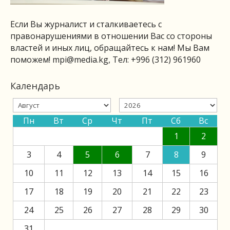
Если Вы журналист и сталкиваетесь с
правонарушениями в отношении Вас со стороны
властей и иных лиц, обращайтесь к нам! Мы Вам
поможем!
mpi@media.kg
, Тел: +996 (312) 961960
Календарь
Пн
Вт
Ср
Чт
Пт
Сб
Вс
1
2
3
4
5
6
7
8
9
10
11
12
13
14
15
16
17
18
19
20
21
22
23
24
25
26
27
28
29
30
31