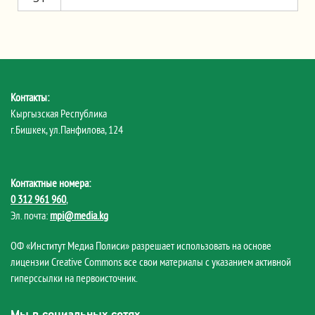
Контакты:
Кыргызская Республика
г.Бишкек, ул.Панфилова, 124
Контактные номера:
0 312 961 960
,
Эл. почта:
mpi@media.kg
ОФ «Институт Медиа Полиси» разрешает использовать на основе
лицензии Creative Commons все свои материалы с указанием активной
гиперссылки на первоисточник.
Мы в социальных сетях