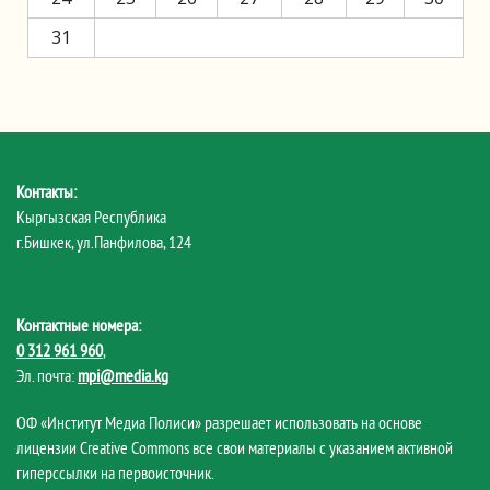
31
Контакты:
Кыргызская Республика
г.Бишкек, ул.Панфилова, 124
Контактные номера:
0 312 961 960
,
Эл. почта:
mpi@media.kg
ОФ «Институт Медиа Полиси» разрешает использовать на основе
лицензии Creative Commons все свои материалы с указанием активной
гиперссылки на первоисточник.